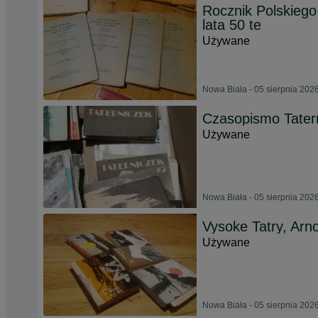
Rocznik Polskiego
lata 50 te
Używane
Nowa Biała - 05 sierpnia 202
Czasopismo Tatern
Używane
Nowa Biała - 05 sierpnia 202
Vysoke Tatry, Arn
Używane
Nowa Biała - 05 sierpnia 202