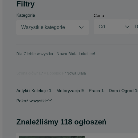
Filtry
Kategoria
Cena
Wszystkie kategorie
Dla Ciebie wszystko - Nowa Biała i okolice!
Strona główna
Małopolskie
Nowa Biała
Antyki i Kolekcje
1
Motoryzacja
9
Praca
1
Dom i Ogród
1
Pokaż wszystkie
Znaleźliśmy 118 ogłoszeń