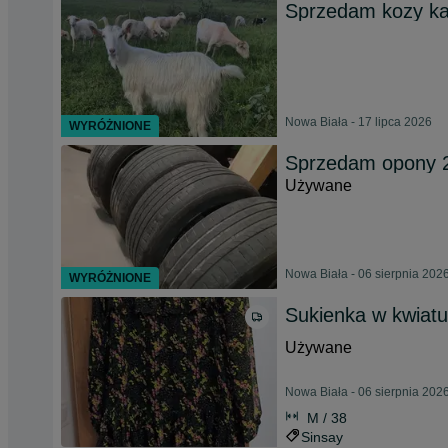
Sprzedam kozy ka
Nowa Biała - 17 lipca 2026
WYRÓŻNIONE
Sprzedam opony 
Używane
Nowa Biała - 06 sierpnia 202
WYRÓŻNIONE
Sukienka w kwiatu
Używane
Nowa Biała - 06 sierpnia 202
M / 38
Sinsay