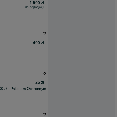
1 500 zł
do negocjacji
400 zł
25 zł
38 zł z Pakietem Ochronnym