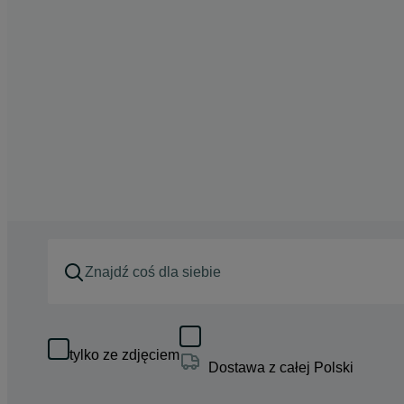
tylko ze zdjęciem
Dostawa z całej Polski