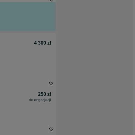
4 300 zł
250 zł
do negocjacji