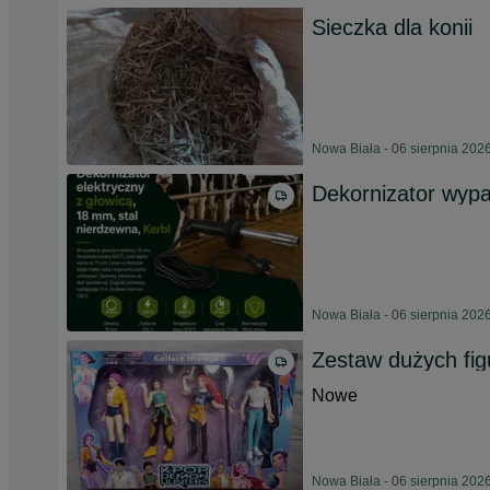
Sieczka dla konii
Nowa Biała - 06 sierpnia 202
Dekornizator wypa
Nowa Biała - 06 sierpnia 202
Zestaw dużych fi
Nowe
Nowa Biała - 06 sierpnia 202