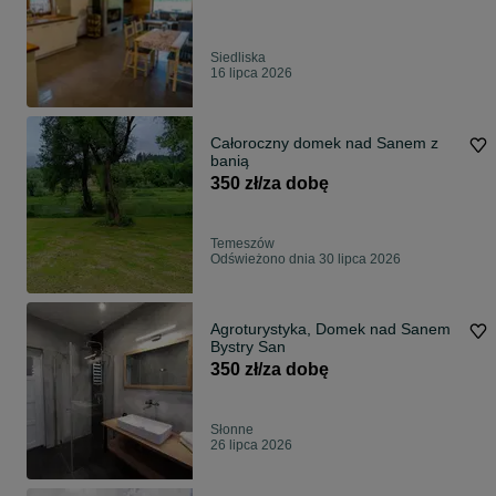
Siedliska
16 lipca 2026
Całoroczny domek nad Sanem z
banią
350 zł/za dobę
Temeszów
Odświeżono dnia 30 lipca 2026
Agroturystyka, Domek nad Sanem
Bystry San
350 zł/za dobę
Słonne
26 lipca 2026