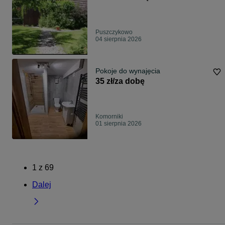
Puszczykowo
04 sierpnia 2026
Pokoje do wynajęcia
35 zł/za dobę
Komorniki
01 sierpnia 2026
1
z
69
Dalej