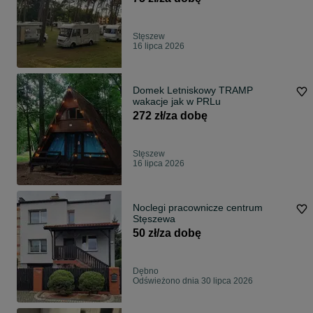
Stęszew
16 lipca 2026
Domek Letniskowy TRAMP
wakacje jak w PRLu
272 zł/za dobę
Stęszew
16 lipca 2026
Noclegi pracownicze centrum
Stęszewa
50 zł/za dobę
Dębno
Odświeżono dnia 30 lipca 2026