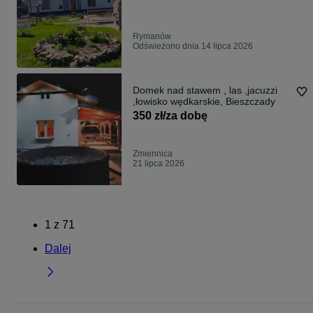
Rymanów
Odświeżono dnia 14 lipca 2026
Domek nad stawem , las ,jacuzzi
,łowisko wędkarskie, Bieszczady
350 zł/za dobę
Zmiennica
21 lipca 2026
1
z
71
Dalej