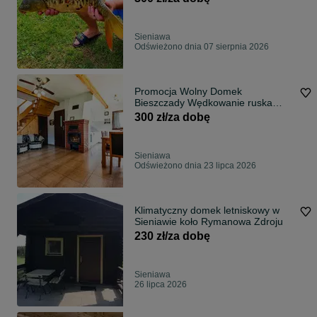
Sieniawa
Odświeżono dnia 07 sierpnia 2026
Promocja Wolny Domek
Bieszczady Wędkowanie ruska
bania
300 zł/za dobę
Sieniawa
Odświeżono dnia 23 lipca 2026
Klimatyczny domek letniskowy w
Sieniawie koło Rymanowa Zdroju
230 zł/za dobę
Sieniawa
26 lipca 2026