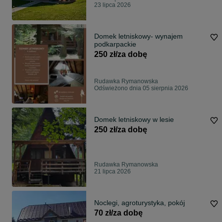
23 lipca 2026
Domek letniskowy- wynajem
podkarpackie
250 zł/za dobę
Rudawka Rymanowska
Odświeżono dnia 05 sierpnia 2026
Domek letniskowy w lesie
250 zł/za dobę
Rudawka Rymanowska
21 lipca 2026
Noclegi, agroturystyka, pokój
70 zł/za dobę