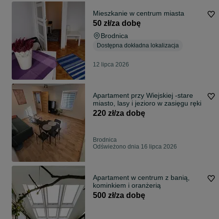
Mieszkanie w centrum miasta
50 zł/za dobę
Brodnica
Dostępna dokładna lokalizacja
12 lipca 2026
Apartament przy Wiejskiej -stare
miasto, lasy i jezioro w zasięgu ręki
220 zł/za dobę
Brodnica
Odświeżono dnia 16 lipca 2026
Apartament w centrum z banią,
kominkiem i oranżerią
500 zł/za dobę