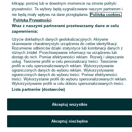
klikając poniżej lub w dowolnym momencie na stronie polityki
prywatności. Te wybory będą sygnalizowane naszym partnerom i
Mapa kategorii
nie będą miały wpływu na dane przeglądania.
Polityka cookies,
Mapa miejscowości
Polityka Prywatności
Wraz z naszymi partnerami przetwarzamy dane w celu
Mapa ministron
zapewnienia:
Popularne wyszukiwania
Użycie dokładnych danych geolokalizacyjnych. Aktywne
skanowanie charakterystyki urządzenia do celów identyfikacji.
Rozumienie odbiorców dzięki statystyce lub kombinacji danych z
różnych źródeł. Przechowywanie informacji na urządzeniu lub
dostęp do nich. Pomiar efektywności reklam. Rozwój i ulepszanie
usług. Tworzenie profili w celu personalizacji treści. Tworzenie
profili w celu spersonalizowanych reklam. Wykorzystywanie
ograniczonych danych do wyboru reklam. Wykorzystywanie
ograniczonych danych do wyboru treści. Pomiar efektywności
treści. Wykorzystanie profili do wyboru spersonalizowanych reklam.
Wykorzystywanie profili w celu doboru spersonalizowanych treści.
Lista partnerów (dostawców)
Akceptuj wszystkie
Akceptuj niezbędne