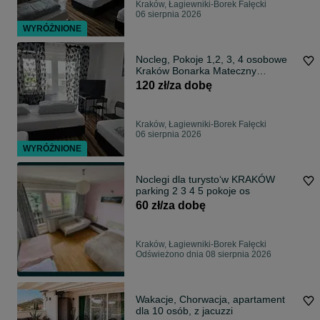
Kraków, Łagiewniki-Borek Fałęcki
06 sierpnia 2026
WYRÓŻNIONE
Nocleg, Pokoje 1,2, 3, 4 osobowe
Kraków Bonarka Mateczny
Lagiewniki
120 zł/za dobę
Kraków, Łagiewniki-Borek Fałęcki
06 sierpnia 2026
WYRÓŻNIONE
Noclegi dla turystoʻw KRAKÓW
parking 2 3 4 5 pokoje os
60 zł/za dobę
Kraków, Łagiewniki-Borek Fałęcki
Odświeżono dnia 08 sierpnia 2026
Wakacje, Chorwacja, apartament
dla 10 osób, z jacuzzi