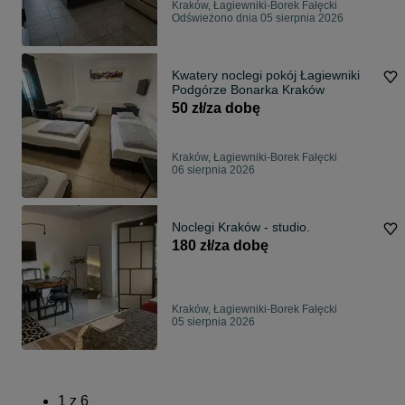
Kraków, Łagiewniki-Borek Fałęcki
Odświeżono dnia 05 sierpnia 2026
Kwatery noclegi pokój Łagiewniki
Podgórze Bonarka Kraków
50 zł/za dobę
Kraków, Łagiewniki-Borek Fałęcki
06 sierpnia 2026
Noclegi Kraków - studio.
180 zł/za dobę
Kraków, Łagiewniki-Borek Fałęcki
05 sierpnia 2026
1
z
6