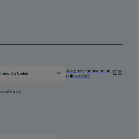
Jak pozycjonowane są
rane dla Ciebie
ogłoszenia?
ktronika
35