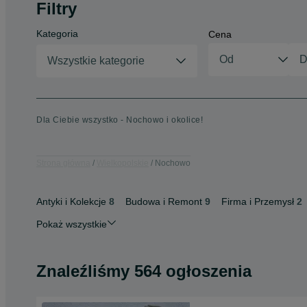
Filtry
Kategoria
Cena
Wszystkie kategorie
Dla Ciebie wszystko - Nochowo i okolice!
Strona główna
Wielkopolskie
Nochowo
Antyki i Kolekcje
8
Budowa i Remont
9
Firma i Przemysł
2
Pokaż wszystkie
Znaleźliśmy 564 ogłoszenia