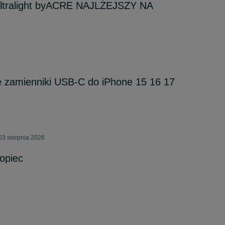
Ultralight byACRE NAJLŻEJSZY NA
e zamienniki USB-C do iPhone 15 16 17
3 sierpnia 2026
łopiec