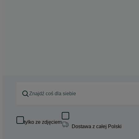
tylko ze zdjęciem
Dostawa z całej Polski