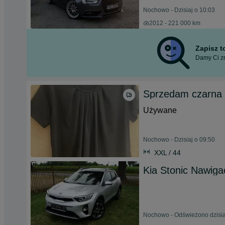
Nochowo - Dzisiaj o 10:03
2012 - 221 000 km
Zapisz 
Damy Ci zn
Sprzedam czarna 
Używane
Nochowo - Dzisiaj o 09:50
XXL / 44
Kia Stonic Nawiga
Nochowo - Odświeżono dzisia