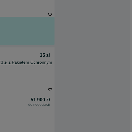
35 zł
73 zł z Pakietem Ochronnym
51 900 zł
do negocjacji