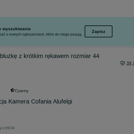
to wyszukiwanie
Zapisz
ać o nowych ogłoszeniach, które do niego pasują.
bluzkę z krótkim rękawem rozmiar 44
39,
Czarny
cja Kamera Cofania Alufelgi
j o 09:04