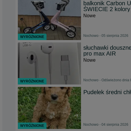
balkonik Carbon 
ŚWIECIE 2 kolory
Nowe
Nochowo - 05 sierpnia 2026
WYRÓŻNIONE
słuchawki douszn
pro max AIR
Nowe
Nochowo - Odświeżono dnia 0
WYRÓŻNIONE
Pudelek średni ch
Nochowo - 04 sierpnia 2026
WYRÓŻNIONE