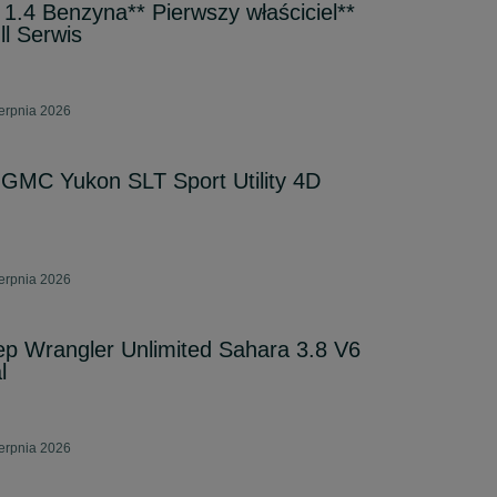
1.4 Benzyna** Pierwszy właściciel**
ll Serwis
erpnia 2026
MC Yukon SLT Sport Utility 4D
erpnia 2026
p Wrangler Unlimited Sahara 3.8 V6
l
erpnia 2026