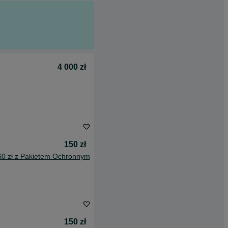
4 000 zł
150 zł
60 zł z Pakietem Ochronnym
150 zł