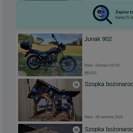
Zapisz 
Damy Ci zn
Junak 902
Niwy - Dzisiaj o 05:53
2020
Szopka bożonarod
Niwy - 06 sierpnia 2026
Szopka bożonarod