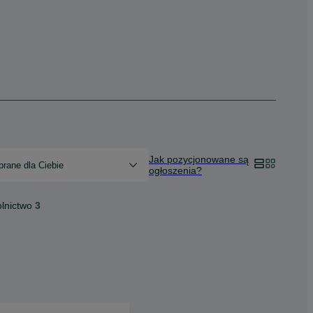
Jak pozycjonowane są
rane dla Ciebie
ogłoszenia?
lnictwo
3