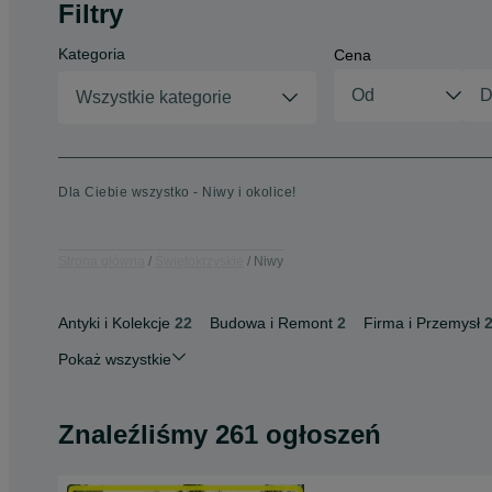
Filtry
Kategoria
Cena
Wszystkie kategorie
Dla Ciebie wszystko - Niwy i okolice!
Strona główna
Świętokrzyskie
Niwy
Antyki i Kolekcje
22
Budowa i Remont
2
Firma i Przemysł
Pokaż wszystkie
Znaleźliśmy 261 ogłoszeń