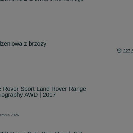
zeniowa z brzozy
227,
 Rover Sport Land Rover Range
biography AWD | 2017
erpnia 2026