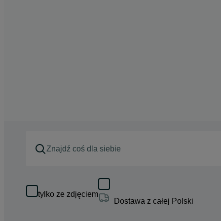
tylko ze zdjęciem
Dostawa z całej Polski