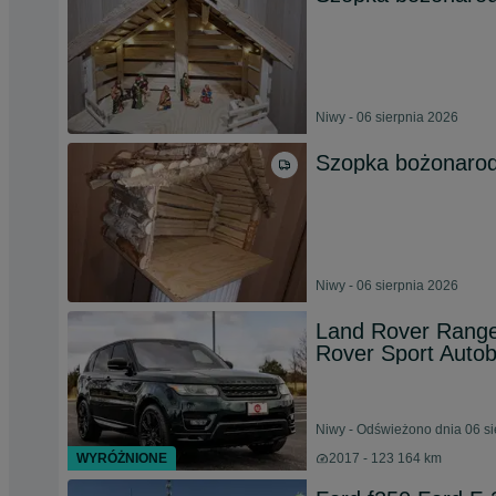
Niwy - 06 sierpnia 2026
Szopka bożonarod
Niwy - 06 sierpnia 2026
Land Rover Range
Rover Sport Auto
Niwy - Odświeżono dnia 06 si
WYRÓŻNIONE
2017 - 123 164 km