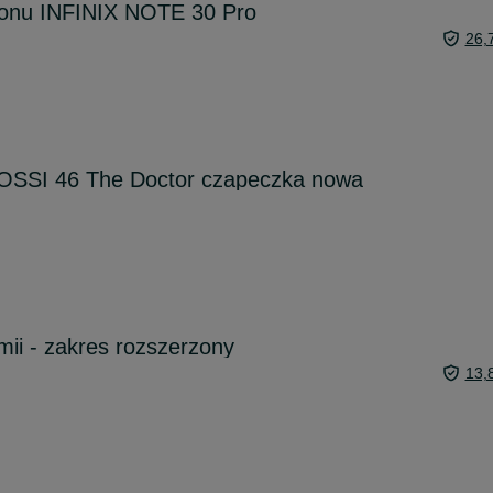
efonu INFINIX NOTE 30 Pro
26,
SSI 46 The Doctor czapeczka nowa
mii - zakres rozszerzony
13,