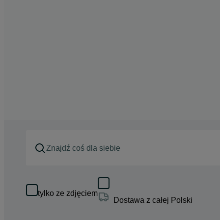
tylko ze zdjęciem
Dostawa z całej Polski