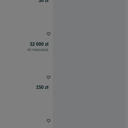
30 zł
32 000 zł
do negocjacji
150 zł