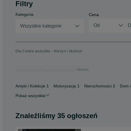
Filtry
Kategoria
Cena
Wszystkie kategorie
Dla Ciebie wszystko - Nieżyn i okolice!
Strona główna
Zachodniopomorskie
Nieżyn
Antyki i Kolekcje
1
Motoryzacja
1
Nieruchomości
2
Dom i
Pokaż wszystkie
Znaleźliśmy 35 ogłoszeń