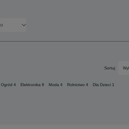
Sortuj:
Wyb
 Ogród
4
Elektronika
9
Moda
4
Rolnictwo
4
Dla Dzieci
1