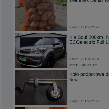
Ziemniak Denar w
Nieżyn - 29 lipca 2026
Kia Soul 200km, f
ECOelectric Full
Nieżyn - 29 lipca 2026
2015 - 186 330 km
Koło podporowe d
Nowe
Nieżyn - 26 lipca 2026