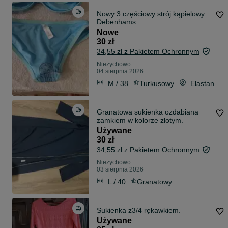
Nowy 3 częściowy strój kąpielowy
Debenhams.
Nowe
30 zł
34,55 zł z Pakietem Ochronnym
Nieżychowo
04 sierpnia 2026
M / 38
Turkusowy
Elastan
Granatowa sukienka ozdabiana
zamkiem w kolorze złotym.
Używane
30 zł
34,55 zł z Pakietem Ochronnym
Nieżychowo
03 sierpnia 2026
L / 40
Granatowy
Sukienka z3/4 rękawkiem.
Używane