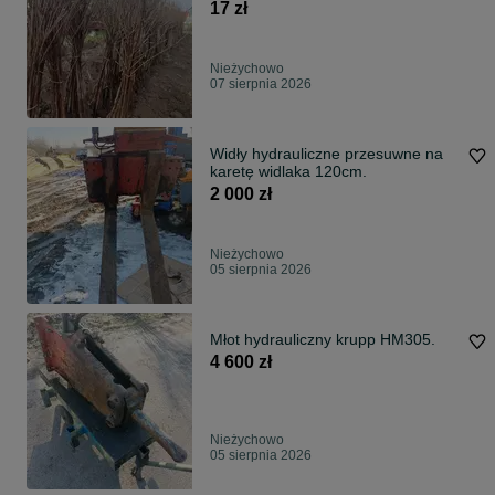
17 zł
Nieżychowo
07 sierpnia 2026
Widły hydrauliczne przesuwne na
karetę widlaka 120cm.
2 000 zł
Nieżychowo
05 sierpnia 2026
Młot hydrauliczny krupp HM305.
4 600 zł
Nieżychowo
05 sierpnia 2026