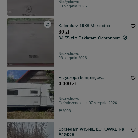
Nieżychowo
08 sierpnia 2026
Kalendarz 1988 Mercedes.
30 zł
34,55 zł z Pakietem Ochronnym
Nieżychowo
08 sierpnia 2026
Przyczepa kempingowa
4 000 zł
Nieżychowo
Odświeżono dnia 07 sierpnia 2026
2008
Sprzedam WIŚNIE ŁUTÓWKE Na
Antypce