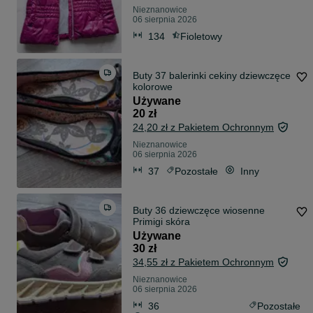
Nieznanowice
06 sierpnia 2026
134
Fioletowy
Buty 37 balerinki cekiny dziewczęce
kolorowe
Używane
20 zł
24,20 zł z Pakietem Ochronnym
Nieznanowice
06 sierpnia 2026
37
Pozostałe
Inny
Buty 36 dziewczęce wiosenne
Primigi skóra
Używane
30 zł
34,55 zł z Pakietem Ochronnym
Nieznanowice
06 sierpnia 2026
36
Pozostałe