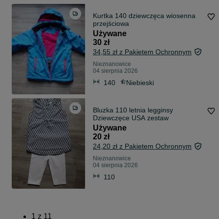
Kurtka 140 dziewczęca wiosenna
przejściowa
Używane
30 zł
34,55 zł z Pakietem Ochronnym
Nieznanowice
04 sierpnia 2026
140
Niebieski
Bluzka 110 letnia legginsy
Dziewczęce USA zestaw
Używane
20 zł
24,20 zł z Pakietem Ochronnym
Nieznanowice
04 sierpnia 2026
110
1
z
11