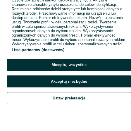
Użycie dokładnych danych geolokalizacyjnych. Aktywne
skanowanie charakterystyki urządzenia do celów identyfikacji.
Rozumienie odbiorców dzięki statystyce lub kombinacji danych z
różnych źródeł. Przechowywanie informacji na urządzeniu lub
dostęp do nich. Pomiar efektywności reklam. Rozwój i ulepszanie
usług. Tworzenie profili w celu personalizacji treści. Tworzenie
profili w celu spersonalizowanych reklam. Wykorzystywanie
ograniczonych danych do wyboru reklam. Wykorzystywanie
ograniczonych danych do wyboru treści. Pomiar efektywności
treści. Wykorzystanie profili do wyboru spersonalizowanych reklam.
Wykorzystywanie profili w celu doboru spersonalizowanych treści.
Lista partnerów (dostawców)
Akceptuj wszystkie
Akceptuj niezbędne
Ustaw preferencje
Szukaj
Obserwujesz
Dodaj
Czat
Konto