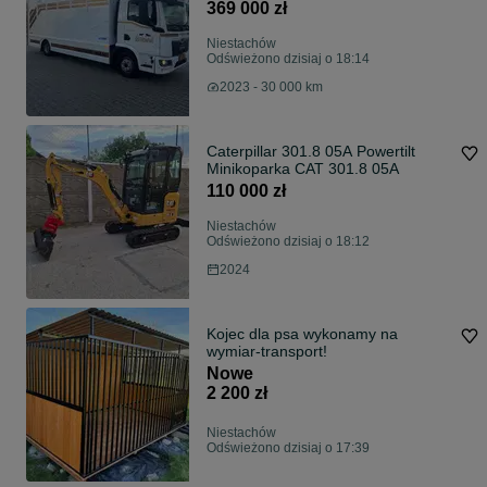
369 000 zł
Niestachów
Odświeżono dzisiaj o 18:14
2023 - 30 000 km
Caterpillar 301.8 05A Powertilt
Minikoparka CAT 301.8 05A
110 000 zł
Niestachów
Odświeżono dzisiaj o 18:12
2024
Kojec dla psa wykonamy na
wymiar-transport!
Nowe
2 200 zł
Niestachów
Odświeżono dzisiaj o 17:39