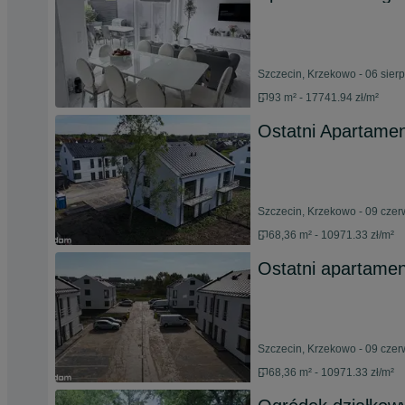
Szczecin, Krzekowo - 06 sier
93 m² - 17741.94 zł/m²
Ostatni Apartame
Szczecin, Krzekowo - 09 cze
68,36 m² - 10971.33 zł/m²
Ostatni apartame
Szczecin, Krzekowo - 09 cze
68,36 m² - 10971.33 zł/m²