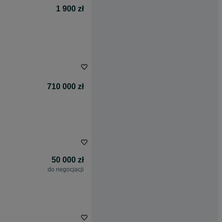
1 900 zł
710 000 zł
50 000 zł
do negocjacji