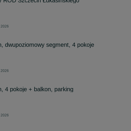
y ROD Szczecin Łukasińskiego
a 2026
yn, dwupoziomowy segment, 4 pokoje
a 2026
, 4 pokoje + balkon, parking
a 2026