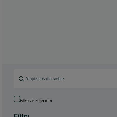
tylko ze zdjęciem
Filtry