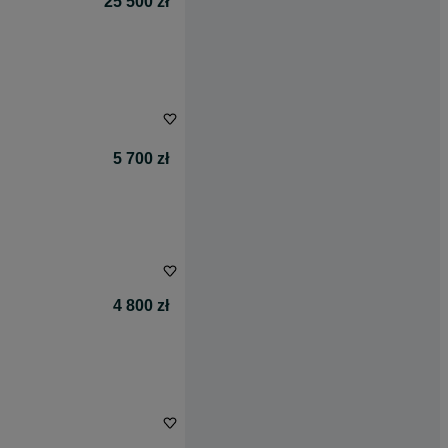
25 500 zł
5 700 zł
4 800 zł