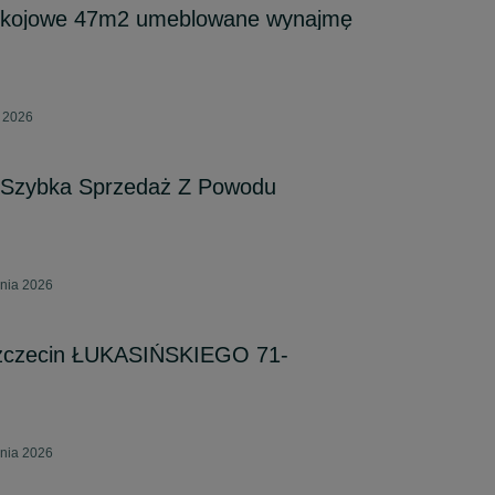
okojowe 47m2 umeblowane wynajmę
a 2026
 Szybka Sprzedaż Z Powodu
pnia 2026
zczecin ŁUKASIŃSKIEGO 71-
pnia 2026