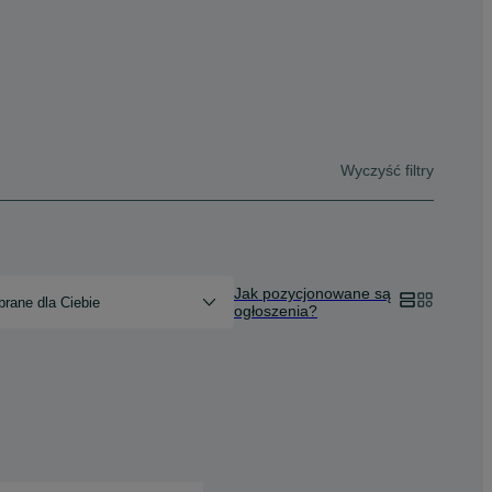
Wyczyść filtry
Jak pozycjonowane są
rane dla Ciebie
ogłoszenia?