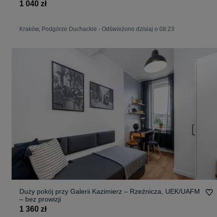
1 040 zł
Kraków, Podgórze Duchackie
-
Odświeżono dzisiaj o 08:23
Duży pokój przy Galerii Kazimierz – Rzeźnicza, UEK/UAFM
– bez prowizji
1 360 zł