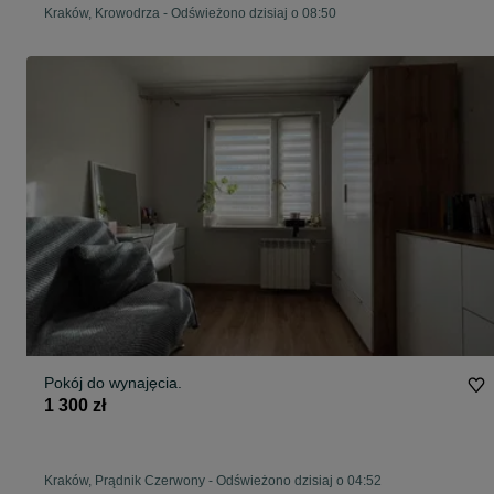
Kraków, Krowodrza
-
Odświeżono dzisiaj o 08:50
Pokój do wynajęcia.
1 300 zł
Kraków, Prądnik Czerwony
-
Odświeżono dzisiaj o 04:52