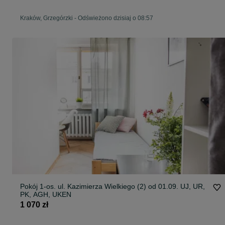
Kraków, Grzegórzki
-
Odświeżono dzisiaj o 08:57
Pokój 1-os. ul. Kazimierza Wielkiego (2) od 01.09. UJ, UR,
PK, AGH, UKEN
1 070 zł