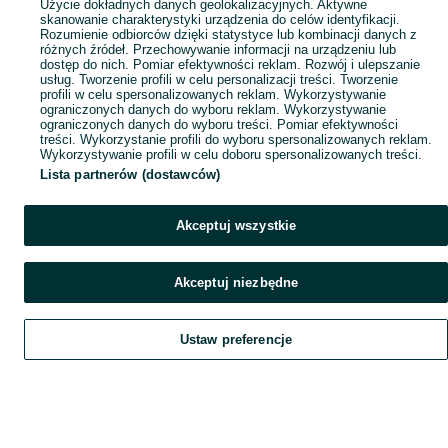
Użycie dokładnych danych geolokalizacyjnych. Aktywne
skanowanie charakterystyki urządzenia do celów identyfikacji.
Rozumienie odbiorców dzięki statystyce lub kombinacji danych z
różnych źródeł. Przechowywanie informacji na urządzeniu lub
dostęp do nich. Pomiar efektywności reklam. Rozwój i ulepszanie
usług. Tworzenie profili w celu personalizacji treści. Tworzenie
profili w celu spersonalizowanych reklam. Wykorzystywanie
ograniczonych danych do wyboru reklam. Wykorzystywanie
ograniczonych danych do wyboru treści. Pomiar efektywności
treści. Wykorzystanie profili do wyboru spersonalizowanych reklam.
Wykorzystywanie profili w celu doboru spersonalizowanych treści.
Lista partnerów (dostawców)
Akceptuj wszystkie
Akceptuj niezbędne
Ustaw preferencje
Szukaj
Obserwujesz
Dodaj
Czat
Konto