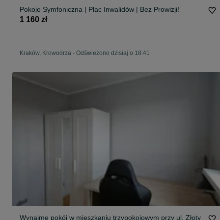
Pokoje Symfoniczna | Plac Inwalidów | Bez Prowizji!
1 160 zł
Kraków, Krowodrza
-
Odświeżono dzisiaj o 18:41
Wynajmę pokój w mieszkaniu trzypokojowym przy ul. Złoty