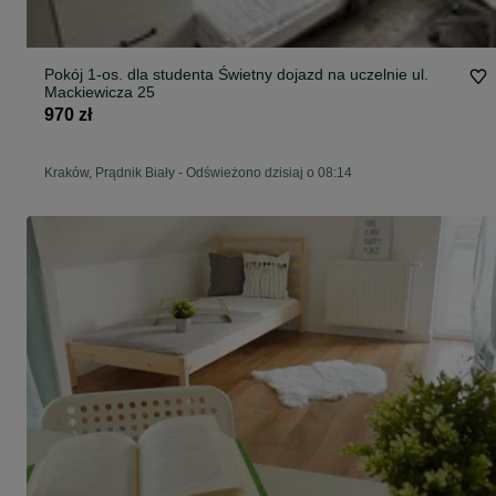
Pokój 1-os. dla studenta Świetny dojazd na uczelnie ul.
Mackiewicza 25
970 zł
Kraków, Prądnik Biały
-
Odświeżono dzisiaj o 08:14