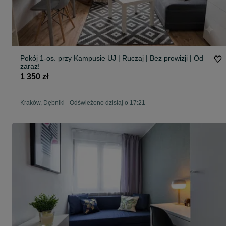
Pokój 1-os. przy Kampusie UJ | Ruczaj | Bez prowizji | Od
zaraz!
1 350 zł
Kraków, Dębniki
-
Odświeżono dzisiaj o 17:21