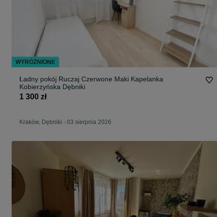
WYRÓŻNIONE
Ładny pokój Ruczaj Czerwone Maki Kapelanka
Kobierzyńska Dębniki
1 300 zł
Kraków, Dębniki
-
03 sierpnia 2026