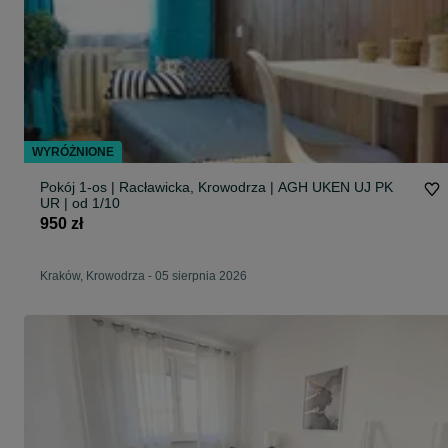
WYRÓŻNIONE
Pokój 1-os | Racławicka, Krowodrza | AGH UKEN UJ PK
UR | od 1/10
950 zł
Kraków, Krowodrza
-
05 sierpnia 2026