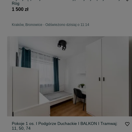
Róg
1 500 zł
Kraków, Bronowice
-
Odświeżono dzisiaj o 11:14
Pokoje 1 os. I Podgórze Duchackie I BALKON I Tramwaj:
11, 50, 74