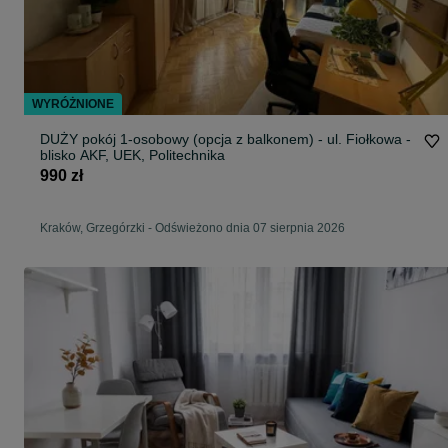
WYRÓŻNIONE
DUŻY pokój 1-osobowy (opcja z balkonem) - ul. Fiołkowa -
blisko AKF, UEK, Politechnika
990 zł
Kraków, Grzegórzki
-
Odświeżono dnia 07 sierpnia 2026