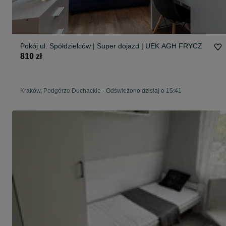
Pokój ul. Spółdzielców | Super dojazd | UEK AGH FRYCZ
810 zł
Kraków, Podgórze Duchackie
-
Odświeżono dzisiaj o 15:41