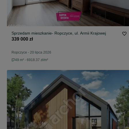
Sprzedam mieszkanie- Ropczyce, ul. Armii Krajowej
339 000 zł
Ropczyce
-
20 lipca 2026
49 m² - 6918.37 zł/m²