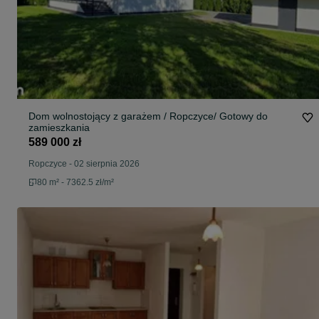
Dom wolnostojący z garażem / Ropczyce/ Gotowy do
zamieszkania
589 000 zł
Ropczyce
-
02 sierpnia 2026
80 m² - 7362.5 zł/m²