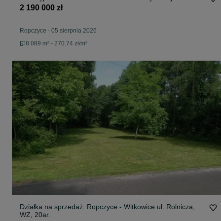
2 190 000 zł
Ropczyce
-
05 sierpnia 2026
8 089 m² - 270.74 zł/m²
Działka na sprzedaż. Ropczyce - Witkowice ul. Rolnicza,
WZ, 20ar.