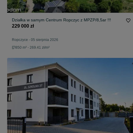
Działka w samym Centrum Ropczyc z MPZP/8,5ar !!!
229 000 zł
Ropczyce
-
05 sierpnia 2026
850 m² - 269.41 zł/m²