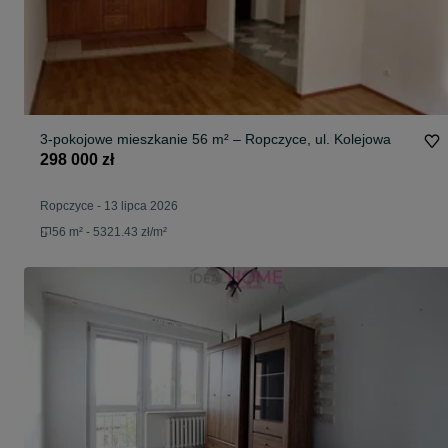
3-pokojowe mieszkanie 56 m² – Ropczyce, ul. Kolejowa
298 000 zł
Ropczyce
-
13 lipca 2026
56 m² - 5321.43 zł/m²