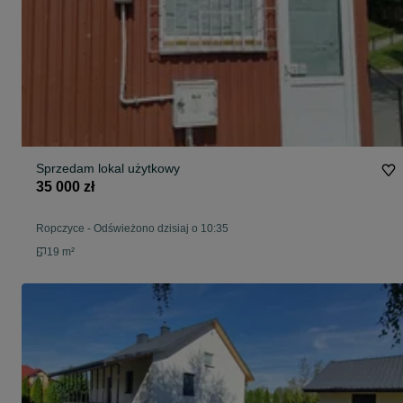
Sprzedam lokal użytkowy
35 000 zł
Ropczyce
-
Odświeżono dzisiaj o 10:35
19 m²