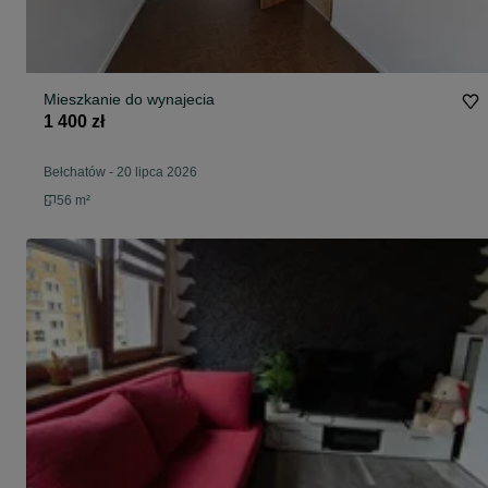
Mieszkanie do wynajecia
1 400 zł
Bełchatów
-
20 lipca 2026
56 m²