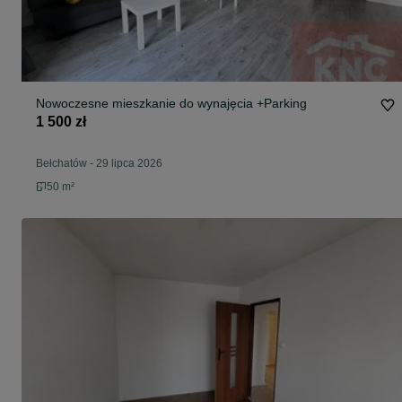
Nowoczesne mieszkanie do wynajęcia +Parking
1 500 zł
Bełchatów
-
29 lipca 2026
50 m²