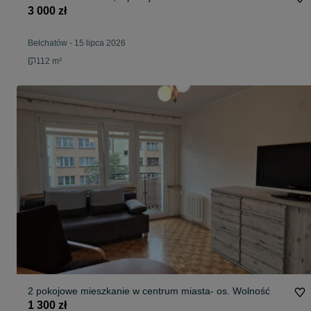
3 000 zł
Bełchatów
-
15 lipca 2026
112 m²
2 pokojowe mieszkanie w centrum miasta- os. Wolność
1 300 zł