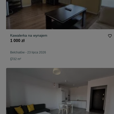
Kawalerka na wynajem
1 000 zł
Bełchatów
-
23 lipca 2026
32 m²