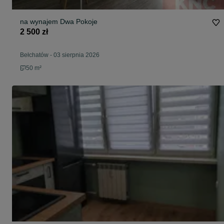
na wynajem Dwa Pokoje
2 500 zł
Bełchatów
-
03 sierpnia 2026
50 m²