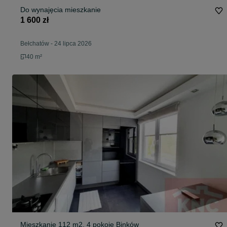
Do wynajęcia mieszkanie
1 600 zł
Bełchatów
-
24 lipca 2026
40 m²
Mieszkanie 112 m2, 4 pokoje Binków