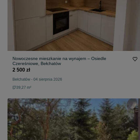
Nowoczesne mieszkanie na wynajem – Osiedle
Czereśniowe, Bełchatów
2 500 zł
Bełchatów
-
04 sierpnia 2026
39,27 m²