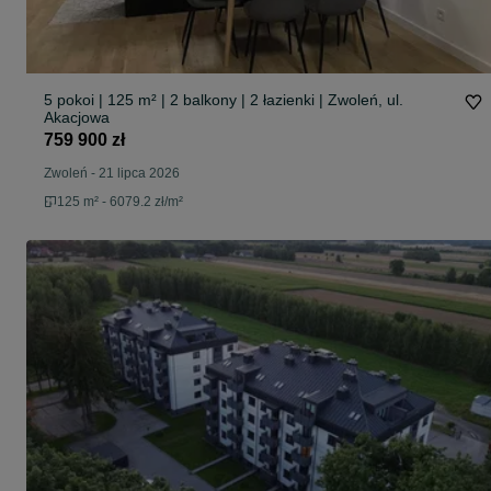
5 pokoi | 125 m² | 2 balkony | 2 łazienki | Zwoleń, ul.
Akacjowa
759 900 zł
Zwoleń
-
21 lipca 2026
125 m² - 6079.2 zł/m²