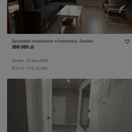
Sprzedam mieszkanie w kamienicy -Zwoleń
368 000 zł
Zwoleń
-
25 lipca 2026
72 m² - 5111.11 zł/m²