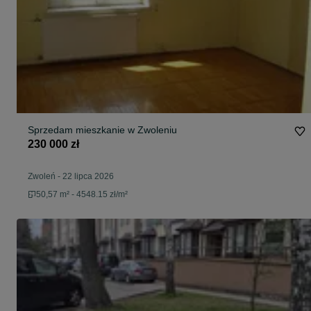
Sprzedam mieszkanie w Zwoleniu
230 000 zł
Zwoleń
-
22 lipca 2026
50,57 m² - 4548.15 zł/m²