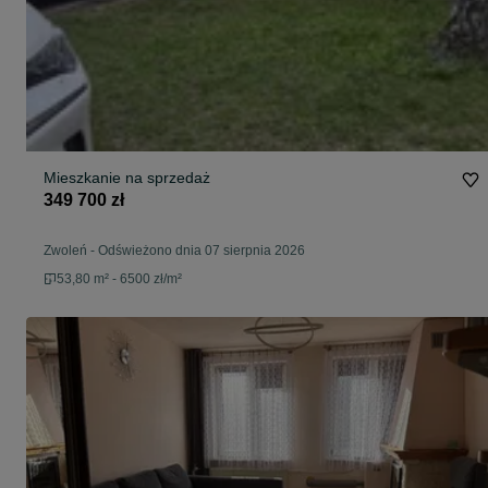
Mieszkanie na sprzedaż
349 700 zł
Zwoleń
-
Odświeżono dnia 07 sierpnia 2026
53,80 m² - 6500 zł/m²