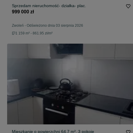
Sprzedam nieruchomość- działka- plac.
999 000 zł
Zwoleń
-
Odświeżono dnia 03 sierpnia 2026
1 159 m² - 861.95 zł/m²
Mieszkanie o powierzchni 64,7 m², 3 pokoje