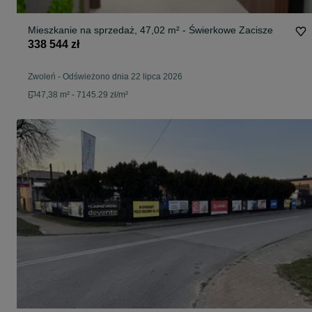
Mieszkanie na sprzedaż, 47,02 m² - Świerkowe Zacisze
338 544 zł
Zwoleń
-
Odświeżono dnia 22 lipca 2026
47,38 m² - 7145.29 zł/m²