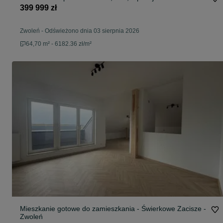
399 999 zł
Zwoleń
-
Odświeżono dnia 03 sierpnia 2026
64,70 m² - 6182.36 zł/m²
Mieszkanie gotowe do zamieszkania - Świerkowe Zacisze -
Zwoleń