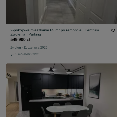
2-pokojowe mieszkanie 65 m² po remoncie | Centrum
Zwolenia | Parking
549 900 zł
Zwoleń
-
11 czerwca 2026
65 m² - 8460 zł/m²