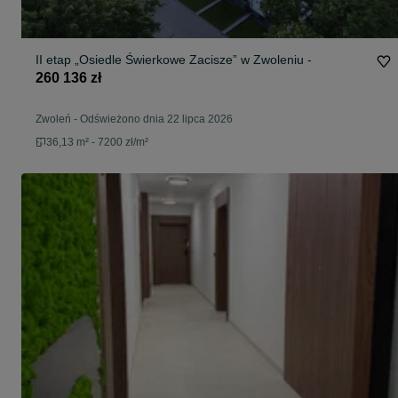
II etap „Osiedle Świerkowe Zacisze” w Zwoleniu -
260 136 zł
Zwoleń
-
Odświeżono dnia 22 lipca 2026
36,13 m² - 7200 zł/m²