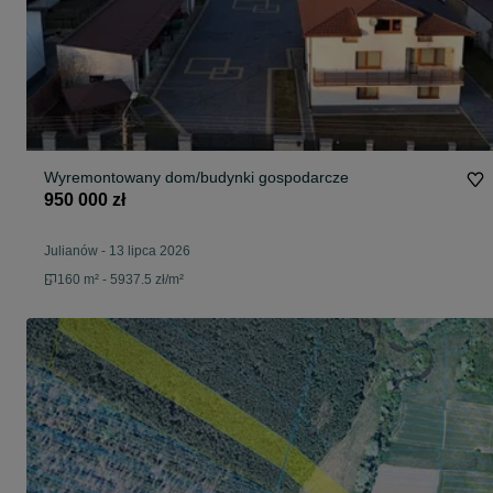
Wyremontowany dom/budynki gospodarcze
950 000 zł
Julianów
-
13 lipca 2026
160 m² - 5937.5 zł/m²