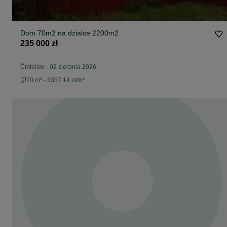
Dom 70m2 na dzialce 2200m2
235 000 zł
Ćmielów
-
02 sierpnia 2026
70 m² - 3357.14 zł/m²