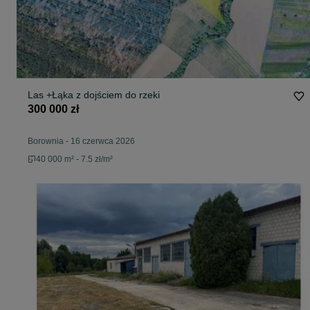
Las +Łąka z dojściem do rzeki
300 000 zł
Borownia
-
16 czerwca 2026
40 000 m² - 7.5 zł/m²