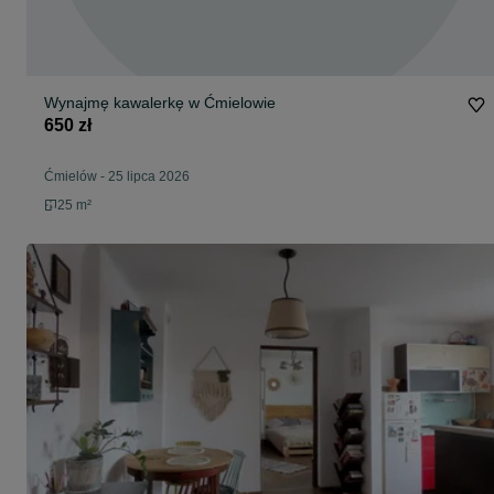
Wynajmę kawalerkę w Ćmielowie
650 zł
Ćmielów
-
25 lipca 2026
25 m²