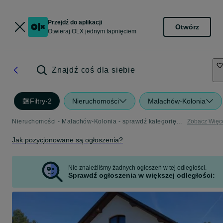
Przejdź do aplikacji
Otwórz
Otwieraj OLX jednym tapnięciem
Znajdź coś dla siebie
Filtry
·
2
Nieruchomości
Małachów-Kolonia
Nieruchomości - Małachów-Kolonia - sprawdź kategorię Nieruchomości
Zobacz Więc
Jak pozycjonowane są ogłoszenia?
Nie znaleźliśmy żadnych ogłoszeń w tej odległości.
Sprawdź ogłoszenia w większej odległości: