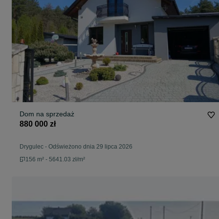
Dom na sprzedaż
880 000 zł
Drygulec
-
Odświeżono dnia 29 lipca 2026
156 m² - 5641.03 zł/m²