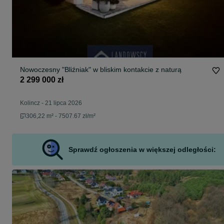
Nowoczesny "Bliźniak" w bliskim kontakcie z naturą
2 299 000 zł
Kolincz
-
21 lipca 2026
306,22 m² - 7507.67 zł/m²
Sprawdź ogłoszenia w większej odległości: