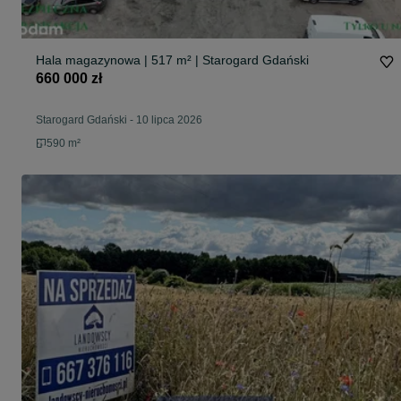
Hala magazynowa | 517 m² | Starogard Gdański
660 000 zł
Starogard Gdański
-
10 lipca 2026
590 m²