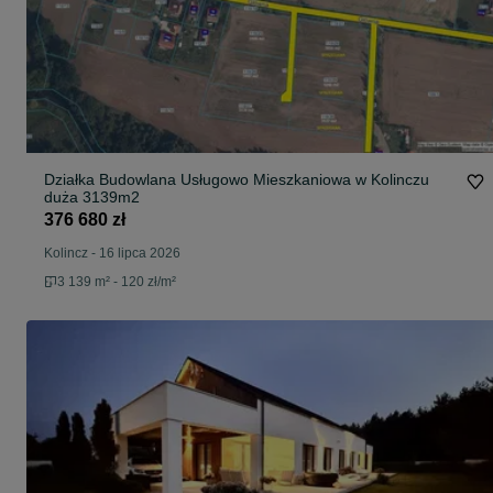
Działka Budowlana Usługowo Mieszkaniowa w Kolinczu
duża 3139m2
376 680 zł
Kolincz
-
16 lipca 2026
3 139 m² - 120 zł/m²