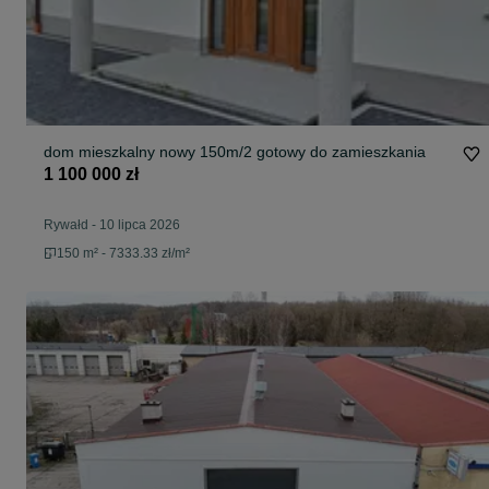
dom mieszkalny nowy 150m/2 gotowy do zamieszkania
1 100 000 zł
Rywałd
-
10 lipca 2026
150 m² - 7333.33 zł/m²