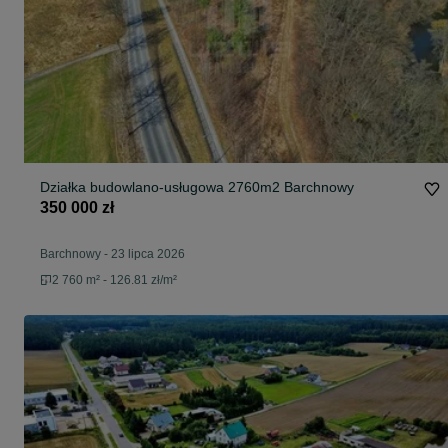
Działka budowlano-usługowa 2760m2 Barchnowy
350 000 zł
Barchnowy
-
23 lipca 2026
2 760 m² - 126.81 zł/m²