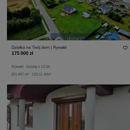
Działka na Twój dom | Rywałd
175 000 zł
Rywałd
-
Dzisiaj o 13:34
1 457 m² - 120.11 zł/m²