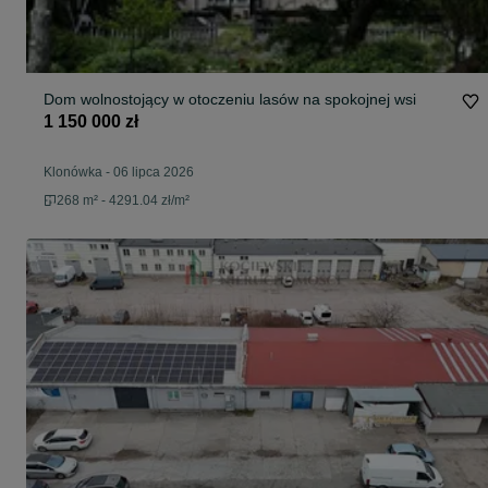
Dom wolnostojący w otoczeniu lasów na spokojnej wsi
1 150 000 zł
Klonówka
-
06 lipca 2026
268 m² - 4291.04 zł/m²