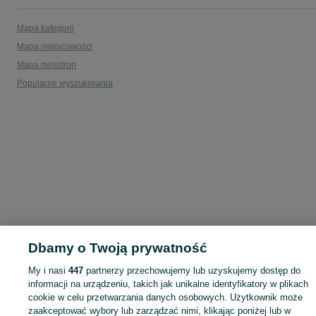
Mapa kategorii
Mapa miejscowości
Mapa ministron
Popularne wyszukiwania
Dbamy o Twoją prywatność
My i nasi
447
partnerzy przechowujemy lub uzyskujemy dostęp do
informacji na urządzeniu, takich jak unikalne identyfikatory w plikach
cookie w celu przetwarzania danych osobowych. Użytkownik może
zaakceptować wybory lub zarządzać nimi, klikając poniżej lub w