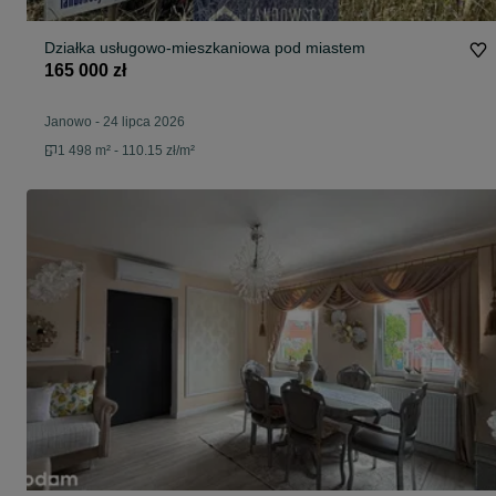
Działka usługowo-mieszkaniowa pod miastem
165 000 zł
Janowo
-
24 lipca 2026
1 498 m² - 110.15 zł/m²