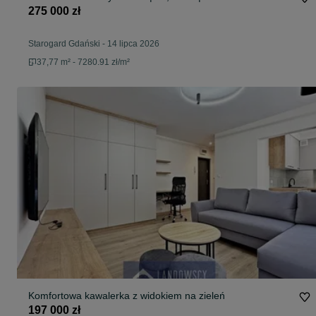
275 000 zł
Starogard Gdański
-
14 lipca 2026
37,77 m² - 7280.91 zł/m²
Komfortowa kawalerka z widokiem na zieleń
197 000 zł