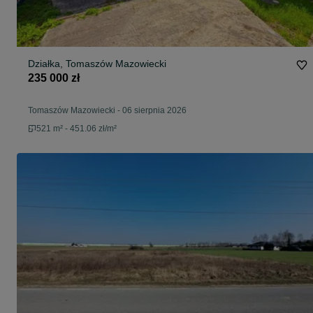
Działka, Tomaszów Mazowiecki
235 000 zł
Tomaszów Mazowiecki
-
06 sierpnia 2026
521 m² - 451.06 zł/m²