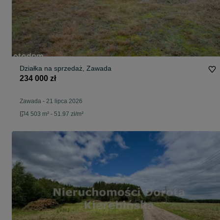
Działka na sprzedaż, Zawada
234 000 zł
Zawada
-
21 lipca 2026
4 503 m² - 51.97 zł/m²