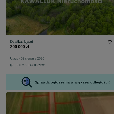
Działka, Ujazd
200 000 zł
Ujazd
-
03 sierpnia 2026
1 360 m² - 147.06 zł/m²
Sprawdź ogłoszenia w większej odległości: