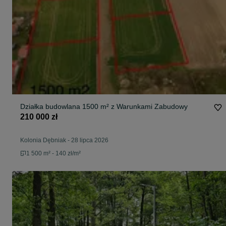
Działka budowlana 1500 m² z Warunkami Zabudowy
210 000 zł
Kolonia Dębniak
-
28 lipca 2026
1 500 m² - 140 zł/m²