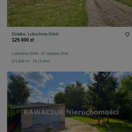
Działka, Lubochnia-Górki
125 000 zł
Lubochnia Górki
-
07 sierpnia 2026
1 600 m² - 78.13 zł/m²