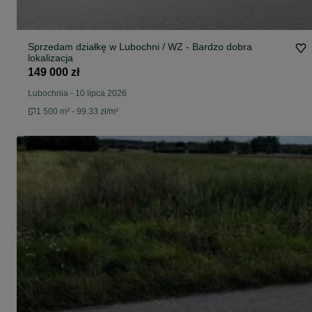
Sprzedam działkę w Lubochni / WZ - Bardzo dobra
lokalizacja
149 000 zł
Lubochnia
-
10 lipca 2026
1 500 m² - 99.33 zł/m²