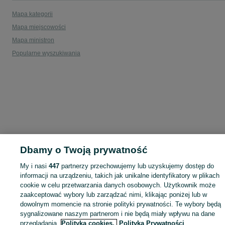
Mapa kategorii
Mapa miejscowości
Mapa ministron
Popularne wyszukiwania
Dbamy o Twoją prywatność
My i nasi
447
partnerzy przechowujemy lub uzyskujemy dostęp do
informacji na urządzeniu, takich jak unikalne identyfikatory w plikach
cookie w celu przetwarzania danych osobowych. Użytkownik może
zaakceptować wybory lub zarządzać nimi, klikając poniżej lub w
dowolnym momencie na stronie polityki prywatności. Te wybory będą
sygnalizowane naszym partnerom i nie będą miały wpływu na dane
przeglądania.
Polityka cookies,
Polityka Prywatności