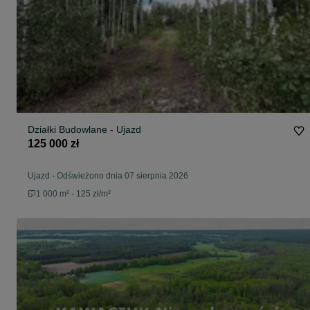
Działki Budowlane - Ujazd
125 000 zł
Ujazd
-
Odświeżono dnia 07 sierpnia 2026
1 000 m² - 125 zł/m²