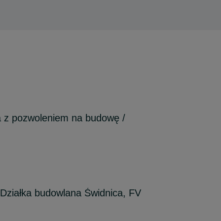
a z pozwoleniem na budowę /
iałka budowlana Świdnica, FV