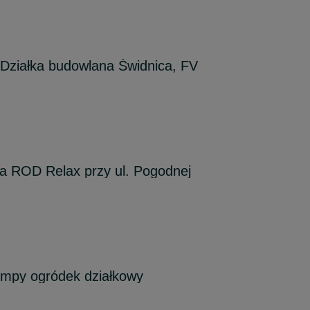
iałka budowlana Świdnica, FV
na ROD Relax przy ul. Pogodnej
ompy ogródek działkowy