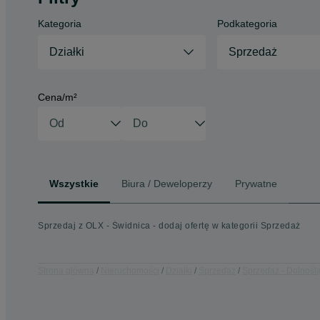
Kategoria
Podkategoria
Działki
Sprzedaż
Cena/m²
Wszystkie
Biura / Deweloperzy
Prywatne
Sprzedaj z OLX - Świdnica - dodaj ofertę w kategorii Sprzedaż
Strona główna
Nieruchomości
Działki
Sprzedaż
Sprzedaż - Dolnośl