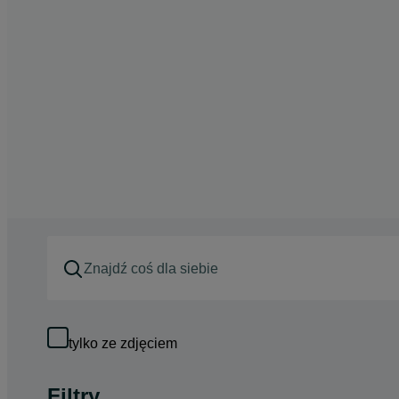
tylko ze zdjęciem
Filtry