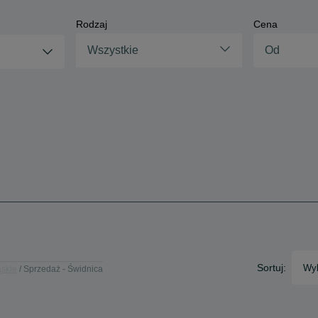
Rodzaj
Cena
Wszystkie
Sortuj:
Wyb
ąskie
Sprzedaż - Świdnica