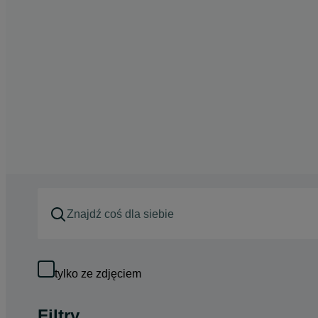
tylko ze zdjęciem
Filtry