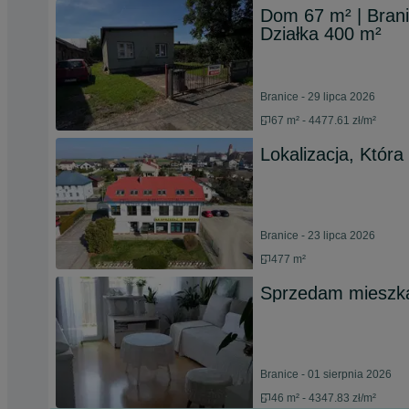
Dom 67 m² | Brani
Działka 400 m²
Branice - 29 lipca 2026
67 m² - 4477.61 zł/m²
Lokalizacja, Która
Branice - 23 lipca 2026
477 m²
Sprzedam mieszk
Branice - 01 sierpnia 2026
46 m² - 4347.83 zł/m²