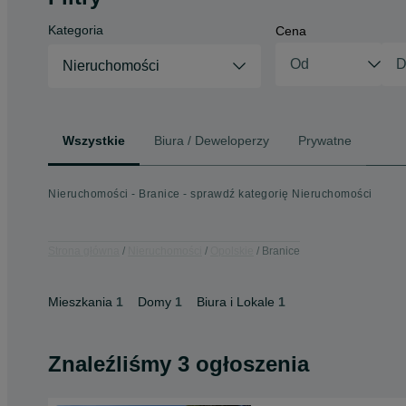
Kategoria
Cena
Nieruchomości
Wszystkie
Biura / Deweloperzy
Prywatne
Nieruchomości - Branice - sprawdź kategorię Nieruchomości
Strona główna
Nieruchomości
Opolskie
Branice
Mieszkania
1
Domy
1
Biura i Lokale
1
Znaleźliśmy 3 ogłoszenia