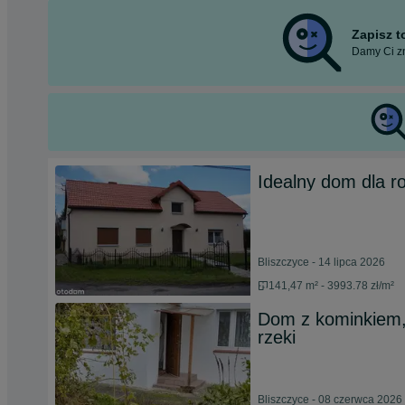
Zapisz 
Damy Ci zn
Idealny dom dla ro
Bliszczyce - 14 lipca 2026
141,47 m² - 3993.78 zł/m²
Dom z kominkiem, 
rzeki
Bliszczyce - 08 czerwca 2026