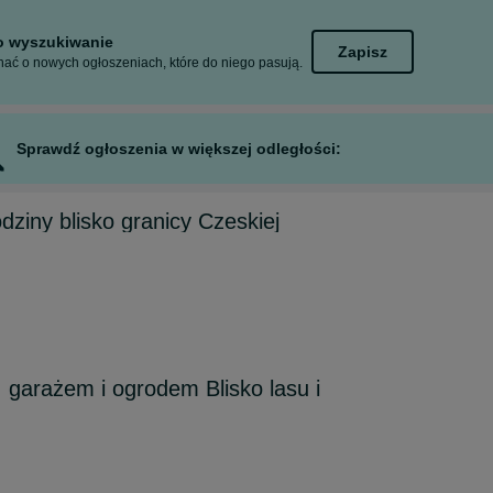
to wyszukiwanie
Zapisz
ać o nowych ogłoszeniach, które do niego pasują.
Sprawdź ogłoszenia w większej odległości:
dziny blisko granicy Czeskiej
garażem i ogrodem Blisko lasu i