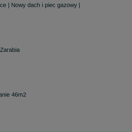
ce | Nowy dach i piec gazowy |
 Zarabia
anie 46m2