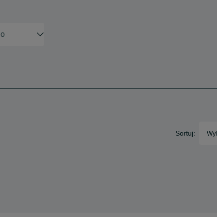
Sortuj:
Wyb