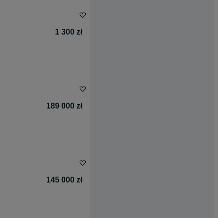
1 300 zł
189 000 zł
145 000 zł