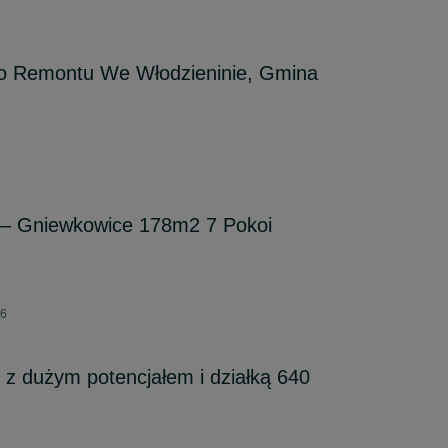
 Remontu We Włodzieninie, Gmina
– Gniewkowice 178m2 7 Pokoi
26
z dużym potencjałem i działką 640