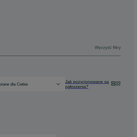
Wyczyść filtry
Jak pozycjonowane są
rane dla Ciebie
ogłoszenia?