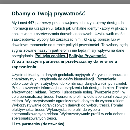
Dbamy o Twoją prywatność
My i nasi
447
partnerzy przechowujemy lub uzyskujemy dostęp do
informacji na urządzeniu, takich jak unikalne identyfikatory w plikach
cookie w celu przetwarzania danych osobowych. Użytkownik może
zaakceptować wybory lub zarządzać nimi, klikając poniżej lub w
dowolnym momencie na stronie polityki prywatności. Te wybory będą
sygnalizowane naszym partnerom i nie będą miały wpływu na dane
przeglądania.
Polityka cookies,
Polityka Prywatności
Wraz z naszymi partnerami przetwarzamy dane w celu
zapewnienia:
Użycie dokładnych danych geolokalizacyjnych. Aktywne skanowanie
charakterystyki urządzenia do celów identyfikacji. Rozumienie
odbiorców dzięki statystyce lub kombinacji danych z różnych źródeł.
Przechowywanie informacji na urządzeniu lub dostęp do nich. Pomiar
efektywności reklam. Rozwój i ulepszanie usług. Tworzenie profili w
celu personalizacji treści. Tworzenie profili w celu spersonalizowanych
reklam. Wykorzystywanie ograniczonych danych do wyboru reklam.
Wykorzystywanie ograniczonych danych do wyboru treści. Pomiar
efektywności treści. Wykorzystanie profili do wyboru
spersonalizowanych reklam. Wykorzystywanie profili w celu doboru
spersonalizowanych treści.
Lista partnerów (dostawców)