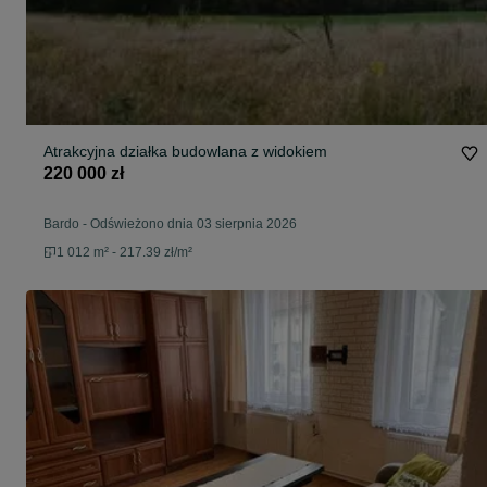
Atrakcyjna działka budowlana z widokiem
220 000 zł
Bardo
-
Odświeżono dnia 03 sierpnia 2026
1 012 m² - 217.39 zł/m²