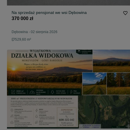
Na sprzedaż pensjonat we wsi Dębowina
370 000 zł
Dębowina
-
02 sierpnia 2026
529,60 m²