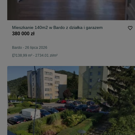
Mieszkanie 140m2 w Bardo z działka i garazem
380 000 zł
Bardo
-
26 lipca 2026
138,99 m² - 2734.01 zł/m²