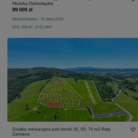
Kłodzka Dolnośląskie
89 000 zł
Wojciechowice
-
31 lipca 2026
11 100 m² - 8.02 zł/m²
Działka rekreacyjna pod domki 35, 50, 70 m2 Raty
Zamiana