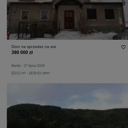
Dom na sprzedaż na wsi
390 000 zł
Bardo
-
27 lipca 2026
212 m² - 1839.62 zł/m²