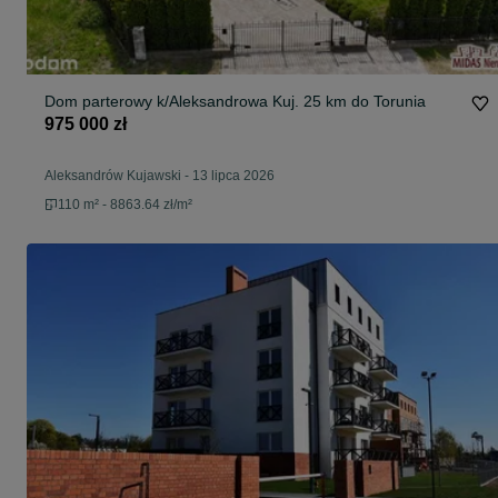
Dom parterowy k/Aleksandrowa Kuj. 25 km do Torunia
975 000 zł
Aleksandrów Kujawski
-
13 lipca 2026
110 m² - 8863.64 zł/m²