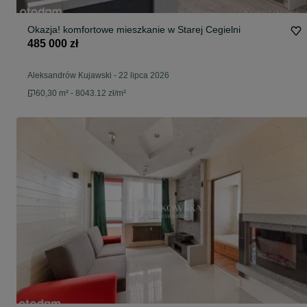
Okazja! komfortowe mieszkanie w Starej Cegielni
485 000 zł
Aleksandrów Kujawski
-
22 lipca 2026
60,30 m² - 8043.12 zł/m²