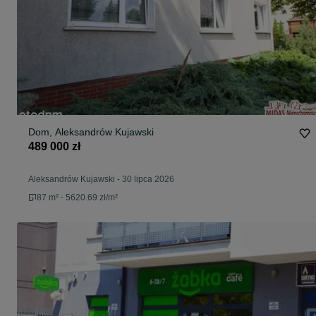
Dom, Aleksandrów Kujawski
489 000 zł
Aleksandrów Kujawski
-
30 lipca 2026
87 m² - 5620.69 zł/m²