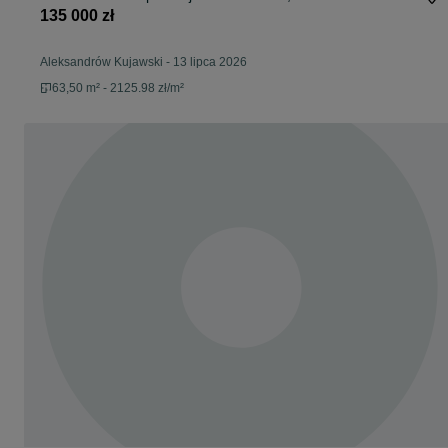
135 000 zł
Aleksandrów Kujawski
-
13 lipca 2026
63,50 m² - 2125.98 zł/m²