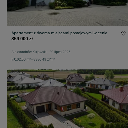
Apartament z dwoma miejscami postojowymi w cenie
859 000 zł
Aleksandrów Kujawski
-
29 lipca 2026
102,50 m² - 8380.49 zł/m²