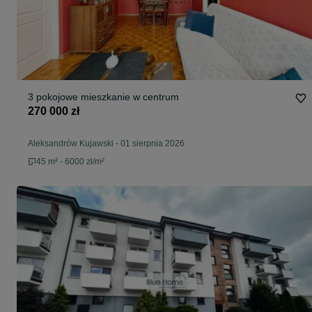
3 pokojowe mieszkanie w centrum
270 000 zł
Aleksandrów Kujawski
-
01 sierpnia 2026
45 m² - 6000 zł/m²