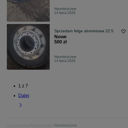
Niemieryczew
14 lipca 2026
Sprzedam felge aluminiowa 22.5
Nowe
500 zł
Niemieryczew
14 lipca 2026
1
z
7
Dalej
Strona główna
Mazowieckie
Niemieryczew