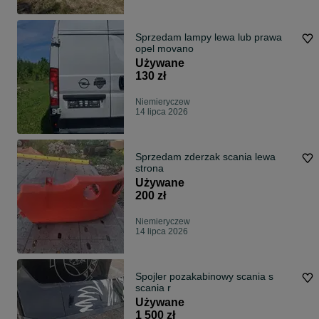
Sprzedam lampy lewa lub prawa
opel movano
Używane
130 zł
Niemieryczew
14 lipca 2026
Sprzedam zderzak scania lewa
strona
Używane
200 zł
Niemieryczew
14 lipca 2026
Spojler pozakabinowy scania s
scania r
Używane
1 500 zł