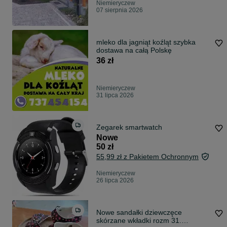
Niemieryczew
07 sierpnia 2026
mleko dla jagniąt koźląt szybka
dostawa na całą Polskę
36 zł
Niemieryczew
31 lipca 2026
Zegarek smartwatch
Nowe
50 zł
55,99 zł z Pakietem Ochronnym
Niemieryczew
26 lipca 2026
Nowe sandałki dziewczęce
skórzane wkładki rozm 31.