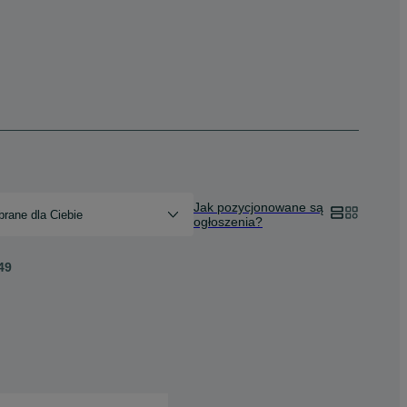
Jak pozycjonowane są
rane dla Ciebie
ogłoszenia?
49