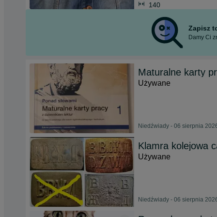
140
Zapisz 
Damy Ci zn
Maturalne karty p
Używane
Niedźwiady - 06 sierpnia 202
Klamra kolejowa 
Używane
Niedźwiady - 06 sierpnia 202