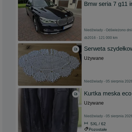
Bmw seria 7 g11 i
Niedźwiady - Odświeżono dni
2016 - 121 000 km
Serweta szydełko
Używane
Niedźwiady - 05 sierpnia 202
Kurtka meska eco 
Używane
Niedźwiady - 05 sierpnia 202
5XL / 62
Pozostałe