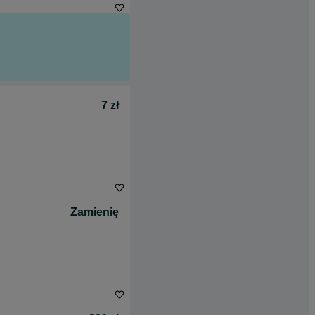
7 zł
Zamienię