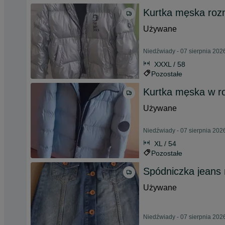
Kurtka męska rozm
Używane
Niedźwiady - 07 sierpnia 202
XXXL / 58
Pozostałe
Kurtka męska w r
Używane
Niedźwiady - 07 sierpnia 202
XL / 54
Pozostałe
Spódniczka jeans
Używane
Niedźwiady - 07 sierpnia 202