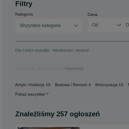
Filtry
Kategoria
Cena
Wszystkie kategorie
Dla Ciebie wszystko - Niedźwiady i okolice!
Strona główna
Wielkopolskie
Niedźwiady
Antyki i Kolekcje
15
Budowa i Remont
4
Motoryzacja
13
Pokaż wszystkie
Znaleźliśmy 257 ogłoszeń