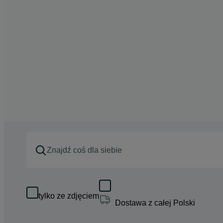
tylko ze zdjęciem
Dostawa z całej Polski