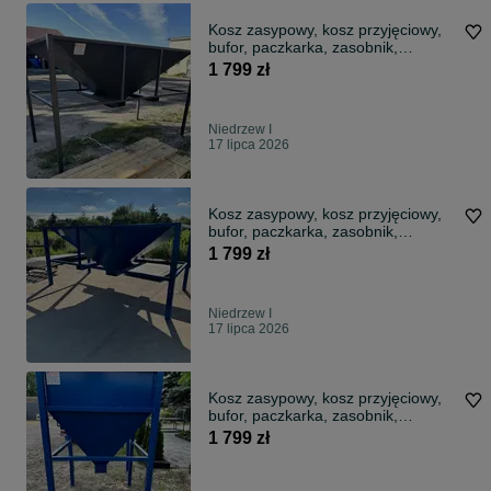
Kosz zasypowy, kosz przyjęciowy,
bufor, paczkarka, zasobnik,
separator
1 799 zł
Niedrzew I
17 lipca 2026
Kosz zasypowy, kosz przyjęciowy,
bufor, paczkarka, zasobnik,
separator
1 799 zł
Niedrzew I
17 lipca 2026
Kosz zasypowy, kosz przyjęciowy,
bufor, paczkarka, zasobnik,
separator
1 799 zł