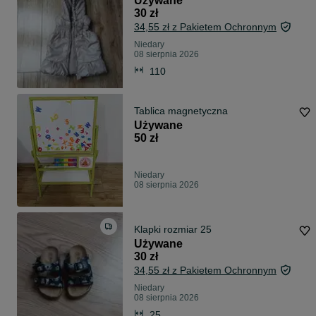
Używane
30 zł
34,55 zł z Pakietem Ochronnym
Niedary
08 sierpnia 2026
110
Tablica magnetyczna
Używane
50 zł
Niedary
08 sierpnia 2026
Klapki rozmiar 25
Używane
30 zł
34,55 zł z Pakietem Ochronnym
Niedary
08 sierpnia 2026
25