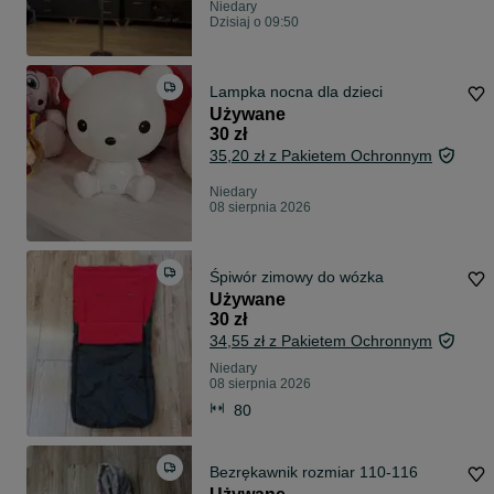
Niedary
Dzisiaj o 09:50
Lampka nocna dla dzieci
Używane
30 zł
35,20 zł z Pakietem Ochronnym
Niedary
08 sierpnia 2026
Śpiwór zimowy do wózka
Używane
30 zł
34,55 zł z Pakietem Ochronnym
Niedary
08 sierpnia 2026
80
Bezrękawnik rozmiar 110-116