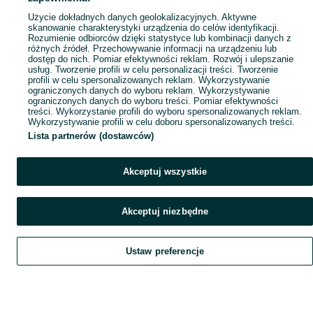
Popularne wyszukiwania
Użycie dokładnych danych geolokalizacyjnych. Aktywne
skanowanie charakterystyki urządzenia do celów identyfikacji.
Rozumienie odbiorców dzięki statystyce lub kombinacji danych z
różnych źródeł. Przechowywanie informacji na urządzeniu lub
dostęp do nich. Pomiar efektywności reklam. Rozwój i ulepszanie
usług. Tworzenie profili w celu personalizacji treści. Tworzenie
profili w celu spersonalizowanych reklam. Wykorzystywanie
ograniczonych danych do wyboru reklam. Wykorzystywanie
ograniczonych danych do wyboru treści. Pomiar efektywności
treści. Wykorzystanie profili do wyboru spersonalizowanych reklam.
Wykorzystywanie profili w celu doboru spersonalizowanych treści.
Lista partnerów (dostawców)
Akceptuj wszystkie
Akceptuj niezbędne
Ustaw preferencje
Szukaj
Obserwujesz
Dodaj
Czat
Konto