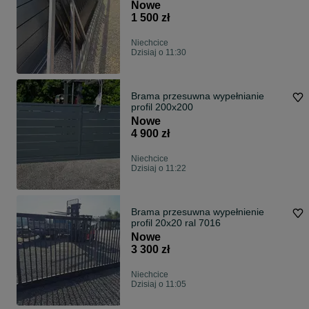
Nowe
1 500 zł
Niechcice
Dzisiaj o 11:30
Brama przesuwna wypełnianie
profil 200x200
Nowe
4 900 zł
Niechcice
Dzisiaj o 11:22
Brama przesuwna wypełnienie
profil 20x20 ral 7016
Nowe
3 300 zł
Niechcice
Dzisiaj o 11:05