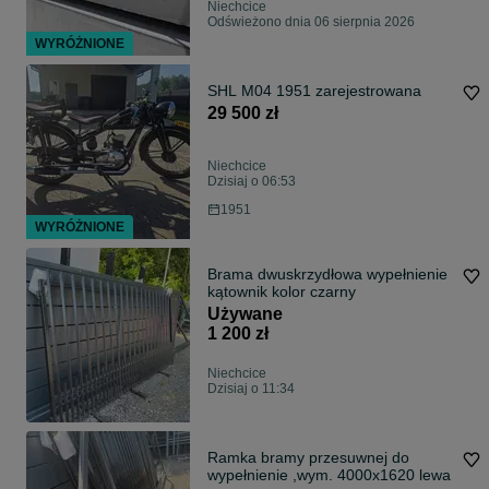
Niechcice
Odświeżono dnia 06 sierpnia 2026
WYRÓŻNIONE
SHL M04 1951 zarejestrowana
29 500 zł
Niechcice
Dzisiaj o 06:53
1951
WYRÓŻNIONE
Brama dwuskrzydłowa wypełnienie
kątownik kolor czarny
Używane
1 200 zł
Niechcice
Dzisiaj o 11:34
Ramka bramy przesuwnej do
wypełnienie ,wym. 4000x1620 lewa