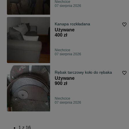
Niechcice
07 sierpnia 2026
Kanapa rozkładana
Używane
400 zł
Niechcice
07 sierpnia 2026
Rębak tarczowy koło do rębaka
Używane
900 zł
Niechcice
07 sierpnia 2026
1
z
16