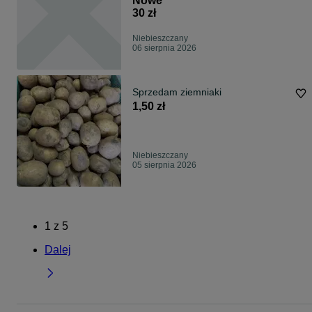
Nowe
30 zł
Niebieszczany
06 sierpnia 2026
Sprzedam ziemniaki
1,50 zł
Niebieszczany
05 sierpnia 2026
1
z
5
Dalej