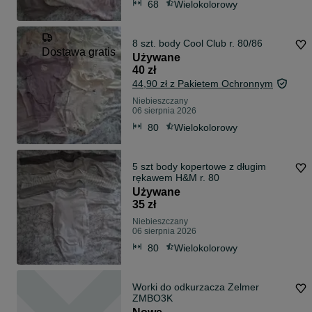
68
Wielokolorowy
8 szt. body Cool Club r. 80/86
Dostawa gratis
Używane
40 zł
44,90 zł z Pakietem Ochronnym
Niebieszczany
06 sierpnia 2026
80
Wielokolorowy
5 szt body kopertowe z długim
rękawem H&M r. 80
Używane
35 zł
Niebieszczany
06 sierpnia 2026
80
Wielokolorowy
Worki do odkurzacza Zelmer
ZMBO3K