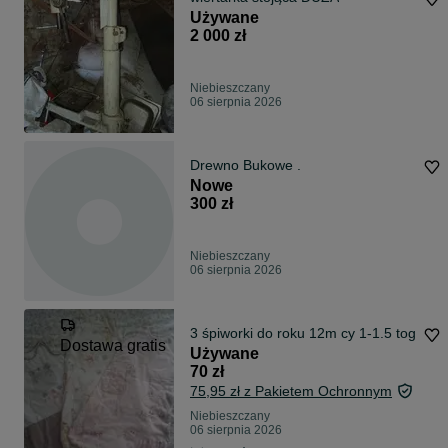
Używane
2 000 zł
Niebieszczany
06 sierpnia 2026
Drewno Bukowe .
Nowe
300 zł
Niebieszczany
06 sierpnia 2026
3 śpiworki do roku 12m cy 1-1.5 tog
Dostawa gratis
Używane
70 zł
75,95 zł z Pakietem Ochronnym
Niebieszczany
06 sierpnia 2026