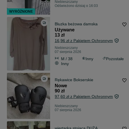
Niebieszczany
Odświeżono dzisiaj o 16:03
WYRÓŻNIONE
Bluzka beżowa damska
Używane
13 zł
16,96 zł z Pakietem Ochronnym
Niebieszczany
07 sierpnia 2026
M / 38
Inny
Pozostałe
Inny
Rękawice Bokserskie
Nowe
90 zł
97,60 zł z Pakietem Ochronnym
Niebieszczany
07 sierpnia 2026
wiertarka stojąca DUŻA