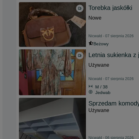
Torebka jaskółki
Nowe
Nicwałd - 07 sierpnia 2026
Beżowy
Letnia sukienka z
Używane
Nicwałd - 07 sierpnia 2026
M / 38
Jedwab
Sprzedam komod
Używane
Nicwałd - 06 sierpnia 2026