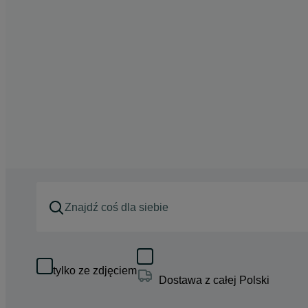
tylko ze zdjęciem
Dostawa z całej Polski