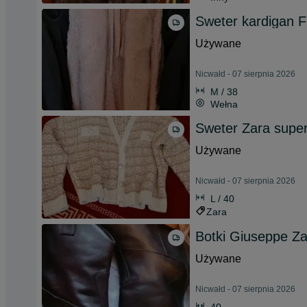
Sweter kardigan F
Używane
Nicwałd - 07 sierpnia 2026
M / 38
Wełna
Sweter Zara supe
Używane
Nicwałd - 07 sierpnia 2026
L / 40
Zara
Botki Giuseppe Za
Używane
Nicwałd - 07 sierpnia 2026