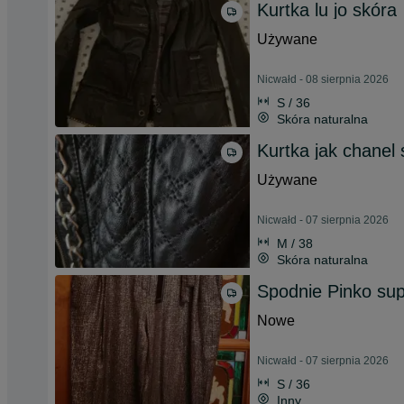
Kurtka lu jo skóra
Używane
Nicwałd - 08 sierpnia 2026
S / 36
Skóra naturalna
Kurtka jak chanel 
Używane
Nicwałd - 07 sierpnia 2026
M / 38
Skóra naturalna
Spodnie Pinko su
Nowe
Nicwałd - 07 sierpnia 2026
S / 36
Inny