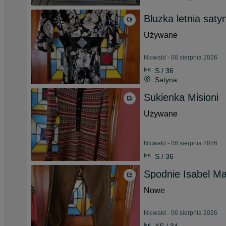
Bluzka letnia sat
Używane
Nicwałd - 06 sierpnia 2026
S / 36
Satyna
Sukienka Misioni
Używane
Nicwałd - 06 sierpnia 2026
S / 36
Spodnie Isabel Ma
Nowe
Nicwałd - 06 sierpnia 2026