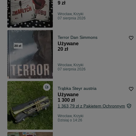
9 zł
Wrocław, Krzyki
07 sierpnia 2026
Terror Dan Simmons
Używane
20 zł
Wrocław, Krzyki
07 sierpnia 2026
Trąbka Steyr austria
Używane
1 300 zł
1 363,79 zł z Pakietem Ochronnym
Wrocław, Krzyki
Dzisiaj o 14:26