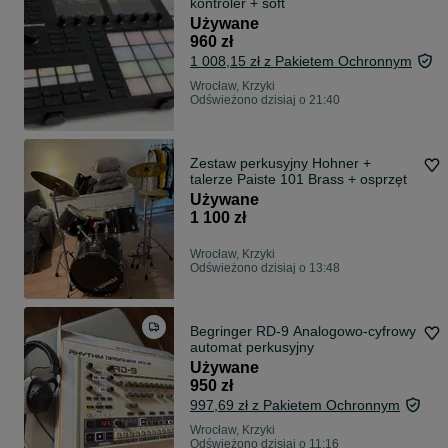
kontroler + soft
Używane
960 zł
1 008,15 zł z Pakietem Ochronnym
Wrocław, Krzyki
Odświeżono dzisiaj o 21:40
Zestaw perkusyjny Hohner +
talerze Paiste 101 Brass + osprzęt
Używane
1 100 zł
Wrocław, Krzyki
Odświeżono dzisiaj o 13:48
Begringer RD-9 Analogowo-cyfrowy
automat perkusyjny
Używane
950 zł
997,69 zł z Pakietem Ochronnym
Wrocław, Krzyki
Odświeżono dzisiaj o 11:16