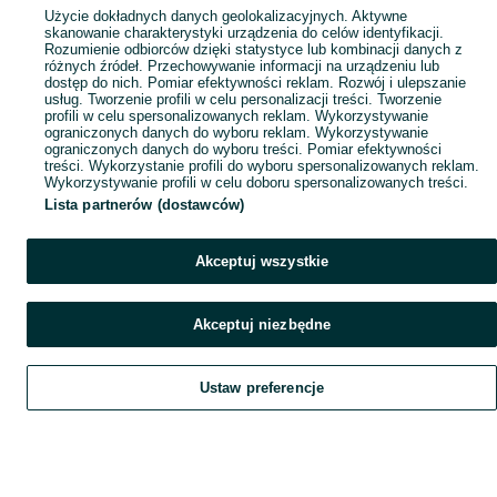
Użycie dokładnych danych geolokalizacyjnych. Aktywne
skanowanie charakterystyki urządzenia do celów identyfikacji.
Rozumienie odbiorców dzięki statystyce lub kombinacji danych z
różnych źródeł. Przechowywanie informacji na urządzeniu lub
dostęp do nich. Pomiar efektywności reklam. Rozwój i ulepszanie
usług. Tworzenie profili w celu personalizacji treści. Tworzenie
profili w celu spersonalizowanych reklam. Wykorzystywanie
ograniczonych danych do wyboru reklam. Wykorzystywanie
ograniczonych danych do wyboru treści. Pomiar efektywności
treści. Wykorzystanie profili do wyboru spersonalizowanych reklam.
Wykorzystywanie profili w celu doboru spersonalizowanych treści.
Lista partnerów (dostawców)
Akceptuj wszystkie
Akceptuj niezbędne
Ustaw preferencje
Szukaj
Obserwujesz
Dodaj
Czat
Konto