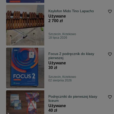
Ksylofon Mido Tino Lapacho
Używane
2 700 zł
Szczecin, Krzekowo
18 lipca 2026
Focus 2 podręcznik do klasy
pierwszej
Używane
30 zł
Szczecin, Krzekowo
02 sierpnia 2026
Podręczniki do pierwszej klasy
liceum
Używane
40 zł