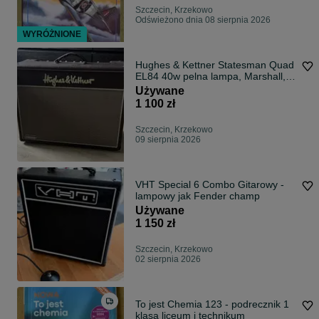
Szczecin, Krzekowo
Odświeżono dnia 08 sierpnia 2026
WYRÓŻNIONE
Hughes & Kettner Statesman Quad
EL84 40w pelna lampa, Marshall,
Vox
Używane
1 100 zł
Szczecin, Krzekowo
09 sierpnia 2026
VHT Special 6 Combo Gitarowy -
lampowy jak Fender champ
Używane
1 150 zł
Szczecin, Krzekowo
02 sierpnia 2026
To jest Chemia 123 - podrecznik 1
klasa liceum i technikum