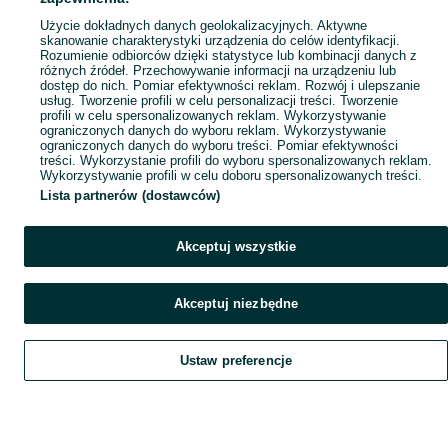
Popularne wyszukiwania
Użycie dokładnych danych geolokalizacyjnych. Aktywne
skanowanie charakterystyki urządzenia do celów identyfikacji.
Rozumienie odbiorców dzięki statystyce lub kombinacji danych z
różnych źródeł. Przechowywanie informacji na urządzeniu lub
dostęp do nich. Pomiar efektywności reklam. Rozwój i ulepszanie
usług. Tworzenie profili w celu personalizacji treści. Tworzenie
profili w celu spersonalizowanych reklam. Wykorzystywanie
ograniczonych danych do wyboru reklam. Wykorzystywanie
ograniczonych danych do wyboru treści. Pomiar efektywności
treści. Wykorzystanie profili do wyboru spersonalizowanych reklam.
Wykorzystywanie profili w celu doboru spersonalizowanych treści.
Lista partnerów (dostawców)
Akceptuj wszystkie
Akceptuj niezbędne
Ustaw preferencje
Szukaj
Obserwujesz
Dodaj
Czat
Konto