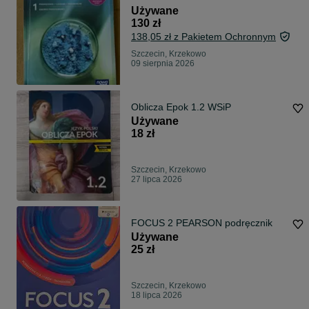
Używane
130 zł
138,05 zł z Pakietem Ochronnym
Szczecin, Krzekowo
09 sierpnia 2026
Oblicza Epok 1.2 WSiP
Używane
18 zł
Szczecin, Krzekowo
27 lipca 2026
FOCUS 2 PEARSON podręcznik
Używane
25 zł
Szczecin, Krzekowo
18 lipca 2026