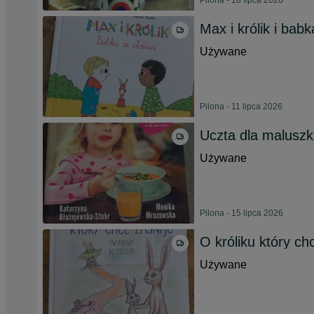
Pilona - 18 lipca 2026
Max i królik i babk
Używane
Pilona - 11 lipca 2026
Uczta dla malusz
Używane
Pilona - 15 lipca 2026
O króliku który c
Używane