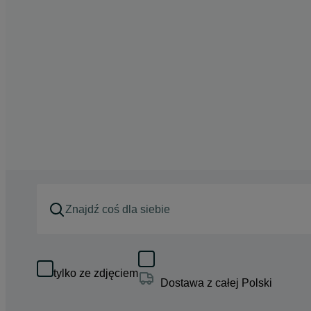
tylko ze zdjęciem
Dostawa z całej Polski