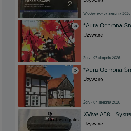
Używane
Włocławek - 07 sierpnia 2026
*Aura Ochrona Śr
Używane
Żory - 07 sierpnia 2026
*Aura Ochrona Śr
Używane
Żory - 07 sierpnia 2026
XVive A58 - Syst
Dostawa gratis
Używane