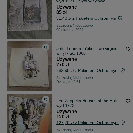
wyd.1971 - płyta winylowa
Używane
85 zł
91,48 zł z Pakietem Ochronnym
Szczecin, Niebuszewo
05 sierpnia 2026
John Lennon i Yoko - two virgins
winyl - uk. 1968
Używane
270 zł
282,95 zł z Pakietem Ochronnym
Szczecin, Niebuszewo
Dzisiaj o 12:51
Led Zeppelin Houses of the Holi
wyd.1973
Używane
120 zł
127,70 zł z Pakietem Ochronnym
Szczecin, Niebuszewo