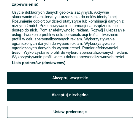
Popularne wyszukiwania
zapewnienia:
Użycie dokładnych danych geolokalizacyjnych. Aktywne
skanowanie charakterystyki urządzenia do celów identyfikacji.
Rozumienie odbiorców dzięki statystyce lub kombinacji danych z
różnych źródeł. Przechowywanie informacji na urządzeniu lub
dostęp do nich. Pomiar efektywności reklam. Rozwój i ulepszanie
usług. Tworzenie profili w celu personalizacji treści. Tworzenie
profili w celu spersonalizowanych reklam. Wykorzystywanie
ograniczonych danych do wyboru reklam. Wykorzystywanie
ograniczonych danych do wyboru treści. Pomiar efektywności
treści. Wykorzystanie profili do wyboru spersonalizowanych reklam.
Wykorzystywanie profili w celu doboru spersonalizowanych treści.
Lista partnerów (dostawców)
Akceptuj wszystkie
Akceptuj niezbędne
Ustaw preferencje
Szukaj
Obserwujesz
Dodaj
Czat
Konto