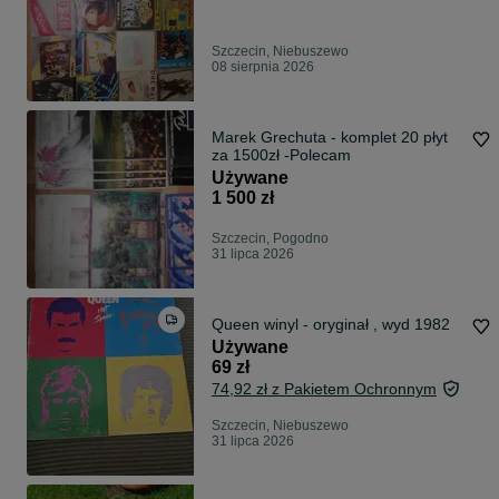
Szczecin, Niebuszewo
08 sierpnia 2026
Marek Grechuta - komplet 20 płyt
za 1500zł -Polecam
Używane
1 500 zł
Szczecin, Pogodno
31 lipca 2026
Queen winyl - oryginał , wyd 1982
Używane
69 zł
74,92 zł z Pakietem Ochronnym
Szczecin, Niebuszewo
31 lipca 2026