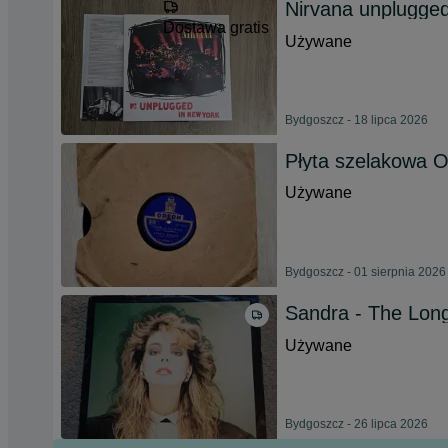
Nirvana unplugge
Dostawa gratis
Używane
Bydgoszcz - 18 lipca 2026
Płyta szelakowa 
Używane
Bydgoszcz - 01 sierpnia 2026
Sandra - The Long
Używane
Bydgoszcz - 26 lipca 2026