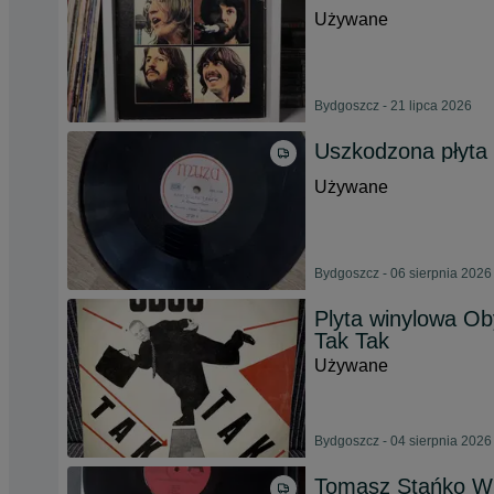
Używane
Bydgoszcz - 21 lipca 2026
Uszkodzona płyta
Używane
Bydgoszcz - 06 sierpnia 2026
Plyta winylowa Ob
Tak Tak
Używane
Bydgoszcz - 04 sierpnia 2026
Tomasz Stańko Wit