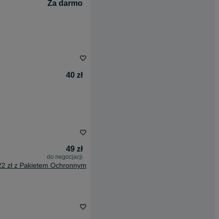
Za darmo
40 zł
49 zł
do negocjacji
22 zł z Pakietem Ochronnym