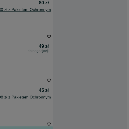
80 zł
30 zł z Pakietem Ochronnym
49 zł
do negocjacji
45 zł
08 zł z Pakietem Ochronnym