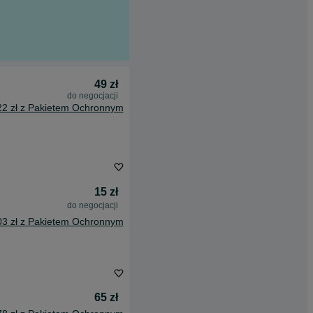
49 zł
do negocjacji
22 zł z Pakietem Ochronnym
15 zł
do negocjacji
03 zł z Pakietem Ochronnym
65 zł