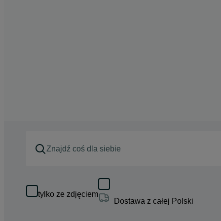
tylko ze zdjęciem
Dostawa z całej Polski