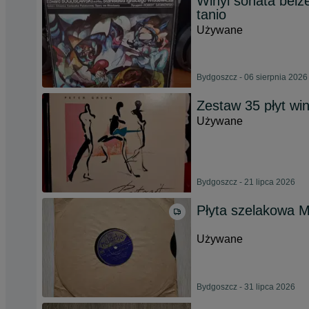
Winyl sonata belz
tanio
Używane
Bydgoszcz - 06 sierpnia 2026
Zestaw 35 płyt wi
Używane
Bydgoszcz - 21 lipca 2026
Płyta szelakowa 
Używane
Bydgoszcz - 31 lipca 2026