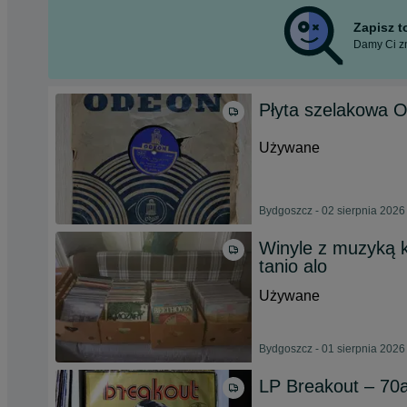
Zapisz 
Damy Ci zn
Płyta szelakowa 
Używane
Bydgoszcz - 02 sierpnia 2026
Winyle z muzyką k
tanio alo
Używane
Bydgoszcz - 01 sierpnia 2026
LP Breakout – 70a 