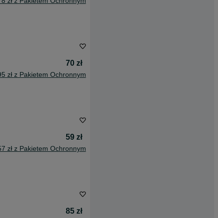
78 zł z Pakietem Ochronnym
70 zł
95 zł z Pakietem Ochronnym
59 zł
57 zł z Pakietem Ochronnym
85 zł