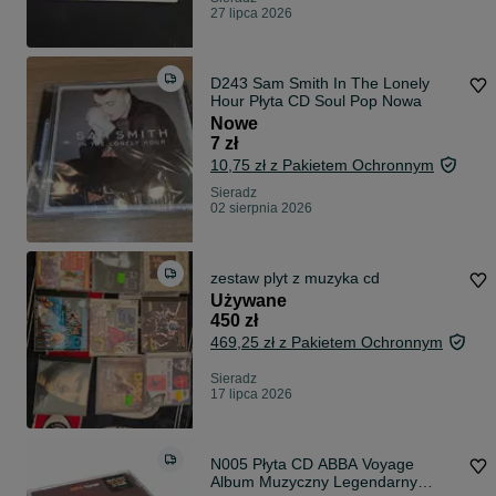
27 lipca 2026
D243 Sam Smith In The Lonely
Hour Płyta CD Soul Pop Nowa
Nowe
7 zł
10,75 zł z Pakietem Ochronnym
Sieradz
02 sierpnia 2026
zestaw plyt z muzyka cd
Używane
450 zł
469,25 zł z Pakietem Ochronnym
Sieradz
17 lipca 2026
N005 Płyta CD ABBA Voyage
Album Muzyczny Legendarny