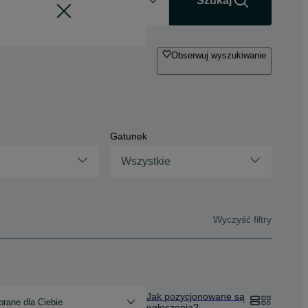
+0 km
Szukaj
Obserwuj wyszukiwanie
Gatunek
Wszystkie
Wyczyść filtry
Jak pozycjonowane są
rane dla Ciebie
ogłoszenia?