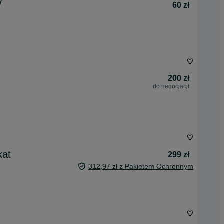
y
60 zł
200 zł
do negocjacji
kat
299 zł
312,97 zł z Pakietem Ochronnym