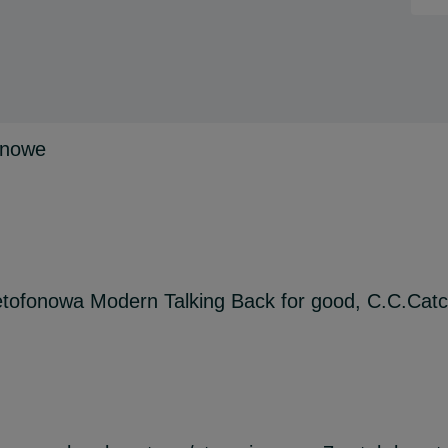
onowe
tofonowa Modern Talking Back for good, C.C.Catc