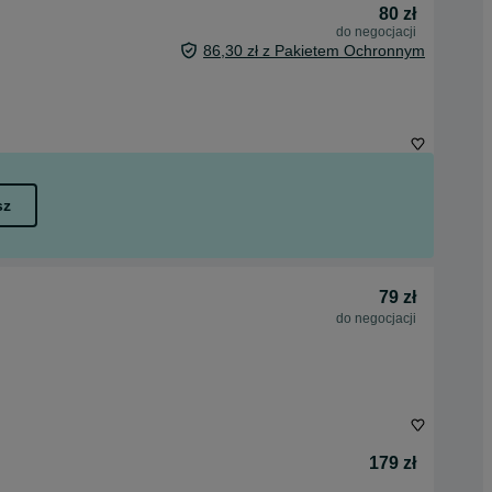
80 zł
do negocjacji
86,30 zł z Pakietem Ochronnym
sz
79 zł
do negocjacji
179 zł