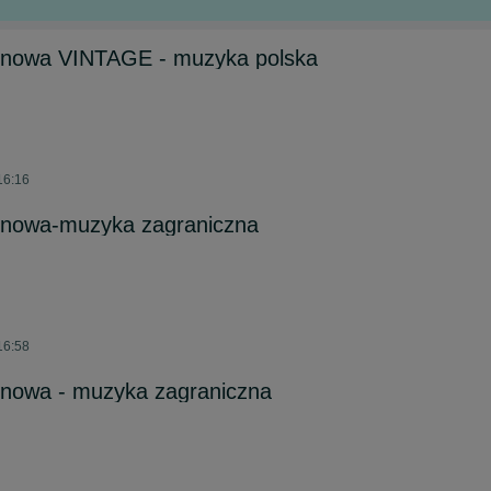
onowa VINTAGE - muzyka polska
16:16
onowa-muzyka zagraniczna
16:58
nowa - muzyka zagraniczna