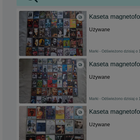
Kaseta magnetof
Używane
Marki - Odświeżono dzisiaj o 
Kaseta magnetof
Używane
Marki - Odświeżono dzisiaj o 
Kaseta magnetofo
Używane