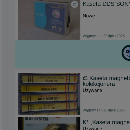
Kaseta DDS SONY
Nowe
Wągrowiec - 22 lipca 2026
iS Kaseta magneto
kolekcjonera
Używane
Wągrowiec - 26 lipca 2026
K* ,Kaseta magne
Używane