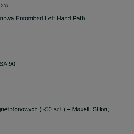
12:33
nowa Entombed Left Hand Path
 SA 90
etofonowych (~50 szt.) – Maxell, Stilon,