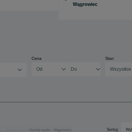
Cena
Stan
Wszystkie
Sortuj:
Wyb
o - Wielkopolskie
Kasety audio - Wągrowiec