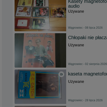
Kasety magnetofo
audio
Używane
Wągrowiec - 08 lipca 2026
Chłopaki nie płac
Używane
Wągrowiec - 02 sierpnia 2026
kaseta magnetofon
Używane
Wągrowiec - 28 lipca 2026