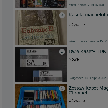
Marki - Odświeżono dzisiaj o 
Kaseta magnetofo
Używane
Włoszczowa - Dzisiaj o 15:00
Dwie Kasety TDK
Nowe
Bydgoszcz - 02 sierpnia 2026
Zestaw Kaset Magn
Chrome!
Używane