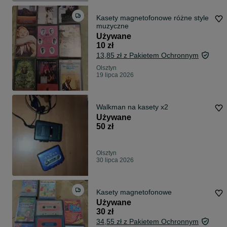
Kasety magnetofonowe różne style
muzyczne
Używane
10 zł
13,85 zł z Pakietem Ochronnym
Olsztyn
19 lipca 2026
Walkman na kasety x2
Używane
50 zł
Olsztyn
30 lipca 2026
Kasety magnetofonowe
Używane
30 zł
34,55 zł z Pakietem Ochronnym