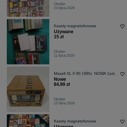
Olsztyn
23 lipca 2026
Kasety magnetofonowe
Używane
15 zł
Olsztyn
11 lipca 2026
Maxell XL II 90 1985r. NOWA 1szt,
Nowe
84,99 zł
Olsztyn
15 lipca 2026
Kasety magnetofonowe
Używane