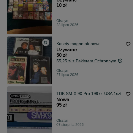
10 zł
Olsztyn
28 lipca 2026
Kasety magnetofonowe
Używane
50 zł
55,25 zł z Pakietem Ochronnym
Olsztyn
27 lipca 2026
TDK SM-X 90 Pro 1997r. USA 1szt
Nowe
95 zł
Olsztyn
07 sierpnia 2026