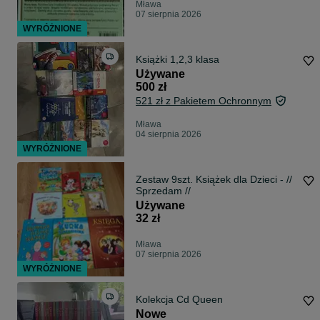
Mława
07 sierpnia 2026
WYRÓŻNIONE
Książki 1,2,3 klasa
Używane
500 zł
521 zł z Pakietem Ochronnym
Mława
04 sierpnia 2026
WYRÓŻNIONE
Zestaw 9szt. Książek dla Dzieci - //
Sprzedam //
Używane
32 zł
Mława
07 sierpnia 2026
WYRÓŻNIONE
Kolekcja Cd Queen
Nowe