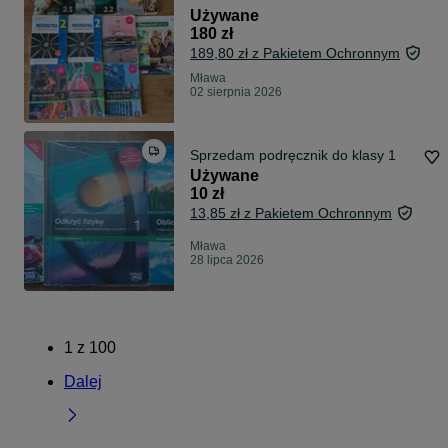
Używane
180 zł
189,80 zł z Pakietem Ochronnym
Mława
02 sierpnia 2026
Sprzedam podręcznik do klasy 1
Używane
10 zł
13,85 zł z Pakietem Ochronnym
Mława
28 lipca 2026
1
z
100
Dalej