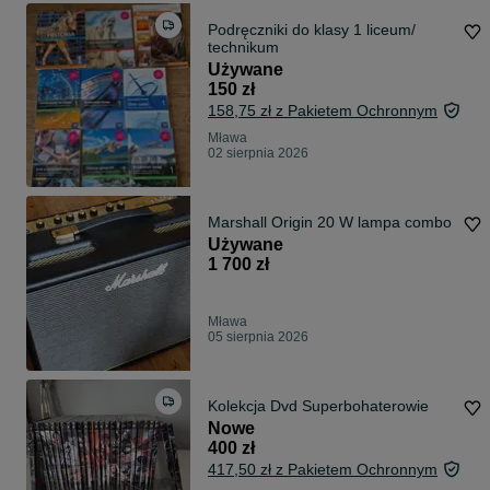
Podręczniki do klasy 1 liceum/
technikum
Używane
150 zł
158,75 zł z Pakietem Ochronnym
Mława
02 sierpnia 2026
Marshall Origin 20 W lampa combo
Używane
1 700 zł
Mława
05 sierpnia 2026
Kolekcja Dvd Superbohaterowie
Nowe
400 zł
417,50 zł z Pakietem Ochronnym