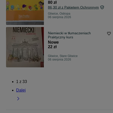
80 zł
86,30 zł z Pakietem Ochronnym
Gliwice, Ostropa
06 sierpnia 2026
Niemiecki w tłumaczeniach
Praktyczny kurs
Nowe
22 zł
Gliwice, Stare Gliwice
06 sierpnia 2026
1
z
33
Dalej