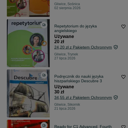
Gliwice, Sośnica
02 sierpnia 2026
Repetytorium do języka
angielskiego
Używane
20 zł
24,20 zł z Pakietem Ochronnym
Gliwice, Trynek
27 lipca 2026
Podręcznik do nauki języka
hiszpańskiego Descubre 3
Używane
30 zł
34,55 zł z Pakietem Ochronnym
Gliwice, Sikornik
21 lipca 2026
Ready for C1 Advanced, Fourth