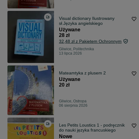
Visual dictionary Ilustrowany
sł.Języka angielskiego
Używane
28 zł
32,48 zł z Pakietem Ochronnym
Gliwice, Politechnika
13 lipca 2026
Mateamtyka z plusem 2
Używane
20 zł
Gliwice, Ostropa
06 sierpnia 2026
Les Petits Loustics 1 - podręcznik
do nauki języka francuskiego
Nowe