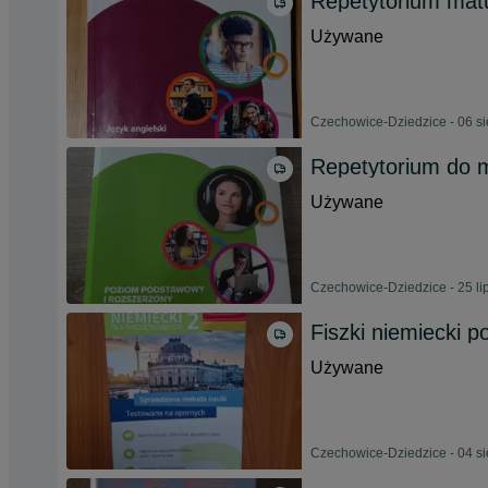
Repetytorium matu
Używane
Czechowice-Dziedzice - 06 si
Repetytorium do m
Używane
Czechowice-Dziedzice - 25 li
Fiszki niemiecki 
Używane
Czechowice-Dziedzice - 04 si