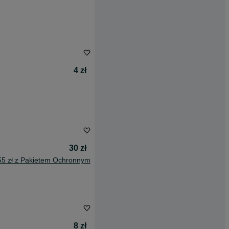
4 zł
30 zł
55 zł z Pakietem Ochronnym
8 zł