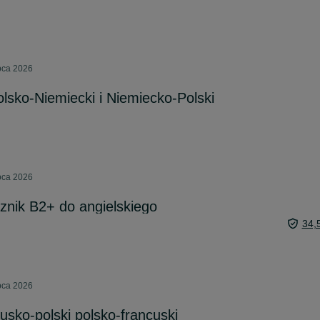
pca 2026
olsko-Niemiecki i Niemiecko-Polski
pca 2026
nik B2+ do angielskiego
34,
pca 2026
usko-polski polsko-francuski