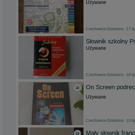
Używane
Czechowice-Dziedzice - 17 li
Słownik szkolny P
Używane
Czechowice-Dziedzice - 18 li
On Screen podręcz
Używane
Czechowice-Dziedzice - 15 li
Mały słownik franc