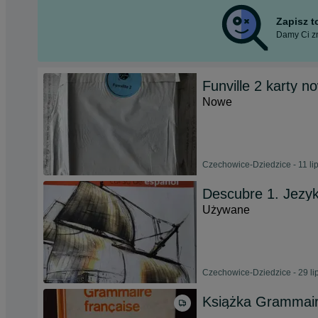
Zapisz 
Damy Ci zn
Funville 2 karty 
Nowe
Czechowice-Dziedzice - 11 li
Descubre 1. Jezyk
Używane
Czechowice-Dziedzice - 29 li
Książka Grammair