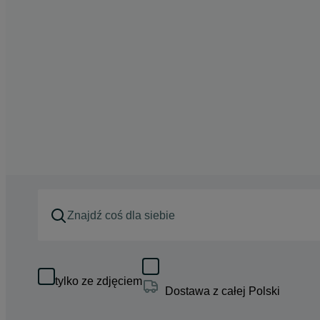
tylko ze zdjęciem
Dostawa z całej Polski