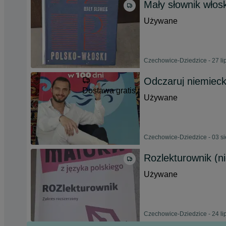
Mały słownik włosk
Używane
Czechowice-Dziedzice - 27 li
Odczaruj niemieck
Dostawa gratis
Używane
Czechowice-Dziedzice - 03 si
Rozlekturownik (n
Używane
Czechowice-Dziedzice - 24 li