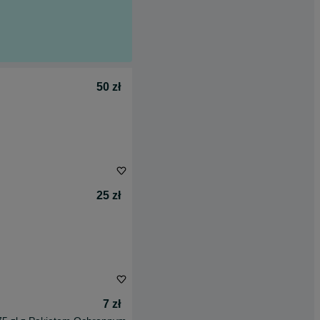
50 zł
25 zł
7 zł