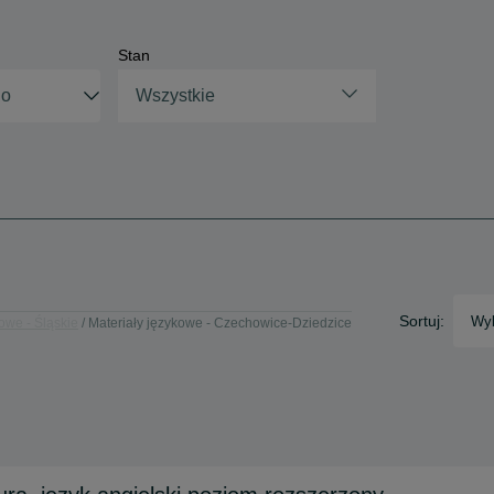
Stan
Wszystkie
Sortuj:
Wyb
owe - Śląskie
Materiały językowe - Czechowice-Dziedzice