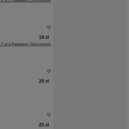
75 zł z Pakietem Ochronnym
19 zł
17 zł z Pakietem Ochronnym
20 zł
25 zł