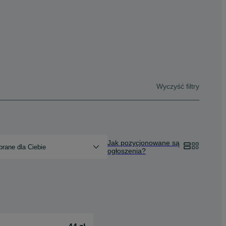
Wyczyść filtry
Jak pozycjonowane są
rane dla Ciebie
ogłoszenia?