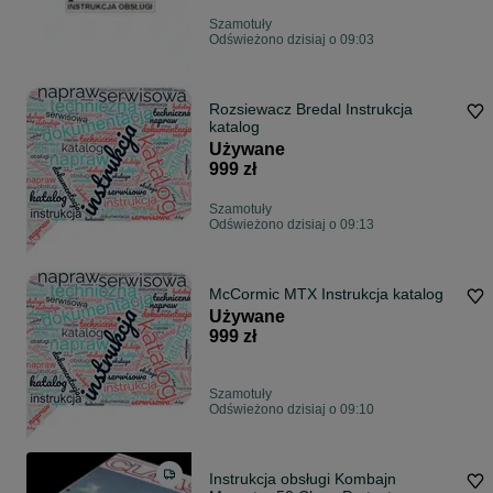
Szamotuły
Odświeżono dzisiaj o 09:03
Rozsiewacz Bredal Instrukcja
katalog
Używane
999 zł
Szamotuły
Odświeżono dzisiaj o 09:13
McCormic MTX Instrukcja katalog
Używane
999 zł
Szamotuły
Odświeżono dzisiaj o 09:10
Instrukcja obsługi Kombajn