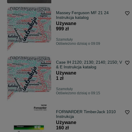
Massey Ferguson MF 21 24
Instrukcja katalog
Używane
999 zł
Szamotuły
Odświeżono dzisiaj o 09:09
Case IH 2120; 2130; 2140; 2150; V
& E Instrukcja katalog
Używane
1 zł
Szamotuły
Odświeżono dzisiaj o 09:15
FORWARDER TimberJack 1010
Instrukcja
Używane
160 zł