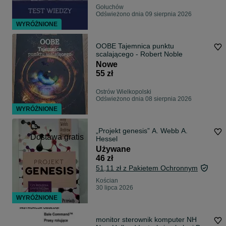
Gołuchów
Odświeżono dnia 09 sierpnia 2026
WYRÓŻNIONE
OOBE Tajemnica punktu
scalającego - Robert Noble
Nowe
55 zł
Ostrów Wielkopolski
Odświeżono dnia 08 sierpnia 2026
WYRÓŻNIONE
„Projekt genesis” A. Webb A.
Dostawa gratis
Hessel
Używane
46 zł
51,11 zł z Pakietem Ochronnym
Kościan
30 lipca 2026
WYRÓŻNIONE
monitor sterownik komputer NH