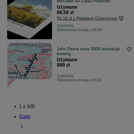
Mercator 50 Claas Protector
Używane
88,50 zł
95,10 zł z Pakietem Ochronnym
Szamotuły
Odświeżono dzisiaj o 06:54
John Deere seria 5000 Instrukcja
katalog
Używane
999 zł
Szamotuły
Odświeżono dzisiaj o 09:02
1
z
100
Dalej