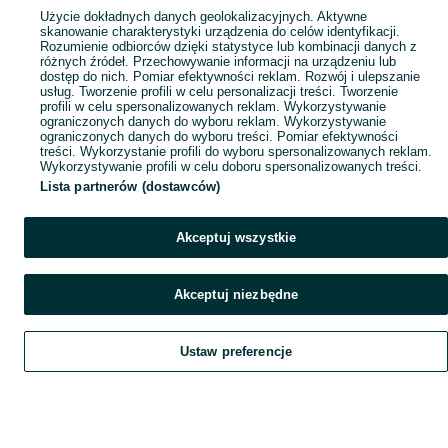
Użycie dokładnych danych geolokalizacyjnych. Aktywne
skanowanie charakterystyki urządzenia do celów identyfikacji.
Rozumienie odbiorców dzięki statystyce lub kombinacji danych z
różnych źródeł. Przechowywanie informacji na urządzeniu lub
dostęp do nich. Pomiar efektywności reklam. Rozwój i ulepszanie
usług. Tworzenie profili w celu personalizacji treści. Tworzenie
profili w celu spersonalizowanych reklam. Wykorzystywanie
ograniczonych danych do wyboru reklam. Wykorzystywanie
ograniczonych danych do wyboru treści. Pomiar efektywności
treści. Wykorzystanie profili do wyboru spersonalizowanych reklam.
Wykorzystywanie profili w celu doboru spersonalizowanych treści.
Lista partnerów (dostawców)
Akceptuj wszystkie
Akceptuj niezbędne
Ustaw preferencje
Szukaj
Obserwujesz
Dodaj
Czat
Konto