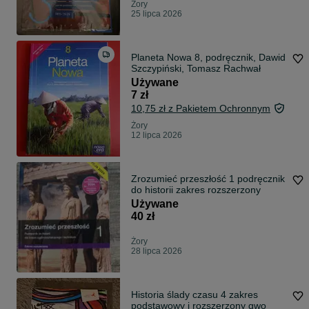
Żory
25 lipca 2026
Planeta Nowa 8, podręcznik, Dawid
Szczypiński, Tomasz Rachwał
Używane
7 zł
10,75 zł z Pakietem Ochronnym
Żory
12 lipca 2026
Zrozumieć przeszłość 1 podręcznik
do historii zakres rozszerzony
Używane
40 zł
Żory
28 lipca 2026
Historia ślady czasu 4 zakres
podstawowy i rozszerzony gwo