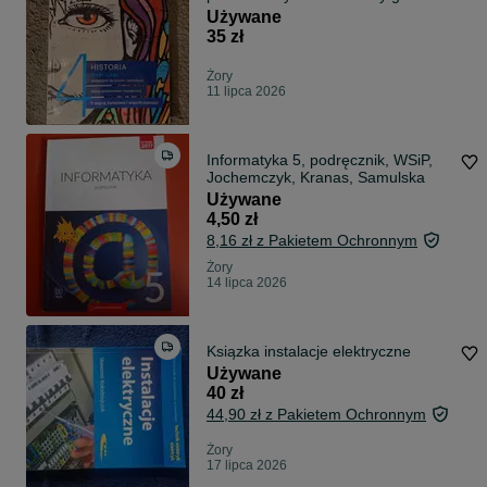
Używane
35 zł
Żory
11 lipca 2026
Informatyka 5, podręcznik, WSiP,
Jochemczyk, Kranas, Samulska
Używane
4,50 zł
8,16 zł z Pakietem Ochronnym
Żory
14 lipca 2026
Ksiązka instalacje elektryczne
Używane
40 zł
44,90 zł z Pakietem Ochronnym
Żory
17 lipca 2026