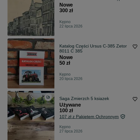
unikat
Nowe
300 zł
Kępno
22 lipca 2026
Katalog Części Ursus C-385 Zetor
8011 C 385
Nowe
50 zł
Kępno
20 lipca 2026
Saga Zmierzch 5 ksiazek
Używane
100 zł
107 zł z Pakietem Ochronnym
Kępno
27 lipca 2026