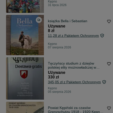
Kępno
31 lipca 2026
książka Bella i Sebastian
Używane
8 zł
11,28 zł z Pakietem Ochronnym
Kępno
07 sierpnia 2026
Tęczyńscy studium z dziejów
Dostawa gratis
polskiej elity możnowładczej w
średniowieczu Janusz Kurtyka
Używane
1997
330 zł
345,05 zł z Pakietem Ochronnym
Kępno
05 sierpnia 2026
Powiat Kępiński za czasów
Grenzschutzu 1918 - 1920 Kępno