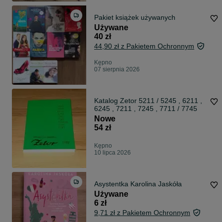
Pakiet książek używanych
Używane
40 zł
44,90 zł z Pakietem Ochronnym
Kępno
07 sierpnia 2026
Katalog Zetor 5211 / 5245 , 6211 ,
6245 , 7211 , 7245 , 7711 / 7745
Nowe
54 zł
Kępno
10 lipca 2026
Asystentka Karolina Jaskóła
Używane
6 zł
9,71 zł z Pakietem Ochronnym