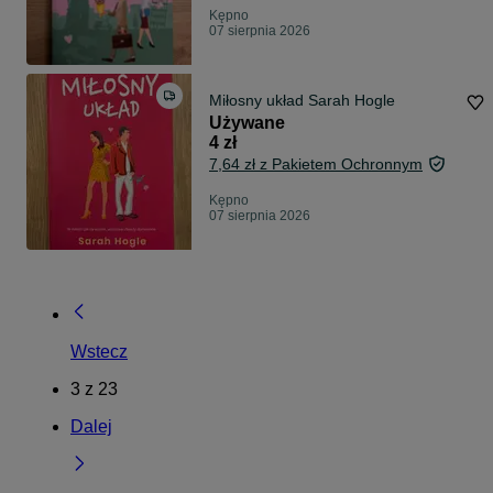
Kępno
07 sierpnia 2026
Miłosny układ Sarah Hogle
Używane
4 zł
7,64 zł z Pakietem Ochronnym
Kępno
07 sierpnia 2026
Wstecz
3
z
23
Dalej