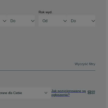
Rok wyd.
Wyczyść filtry
Jak pozycjonowane są
rane dla Ciebie
ogłoszenia?