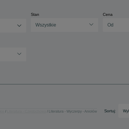
Stan
Cena
Wszystkie
Sortuj:
Wyb
kie
Literatura - Częstochowa
Literatura - Wyczerpy - Aniołów