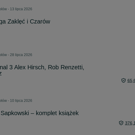
łów - 13 lipca 2026
ga Zaklęć i Czarów
łów - 28 lipca 2026
rnal 3 Alex Hirsch, Rob Renzetti,
z
65,
łów - 10 lipca 2026
 Sapkowski – komplet książek
376,