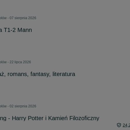
łów - 07 sierpnia 2026
ra T1-2 Mann
łów - 22 lipca 2026
ż, romans, fantasy, literatura
łów - 02 sierpnia 2026
ng - Harry Potter i Kamień Filozoficzny
24,