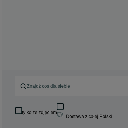
tylko ze zdjęciem
Dostawa z całej Polski