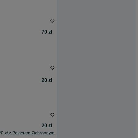
70 zł
20 zł
20 zł
20 zł z Pakietem Ochronnym