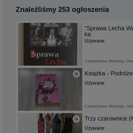
Znaleźliśmy 253 ogłoszenia
"Sprawa Lecha Wał
ka
Używane
Częstochowa, Wyczerpy - Anio
Książka - Podróże
Używane
Częstochowa, Wyczerpy - Anio
Trzy czarownice 
Używane