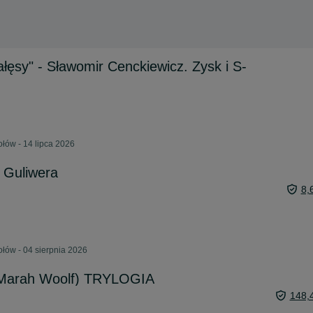
ęsy" - Sławomir Cenckiewicz. Zysk i S-
łów - 14 lipca 2026
 Guliwera
8,
łów - 04 sierpnia 2026
(Marah Woolf) TRYLOGIA
148,