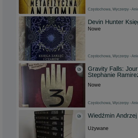
Częstochowa, Wyczerpy - Anio
Devin Hunter Księ
Nowe
Częstochowa, Wyczerpy - Anio
Gravity Falls: Jou
Stephanie Ramire
Nowe
Częstochowa, Wyczerpy - Anio
Wiedźmin Andrzej
Używane