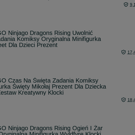
9,
O Ninjago Dragons Rising Uwolnić
ania Komiksy Oryginalna Minifigurka
et Dla Dzieci Prezent
17,
O Czas Na Święta Zadania Komiksy
urka Święty Mikołaj Prezent Dla Dziecka
 Zestaw Kreatywny Klocki
18,
O Ninjago Dragons Rising Ogień I Żar
ryginalna Minifigurka Wyldfyre Klocki