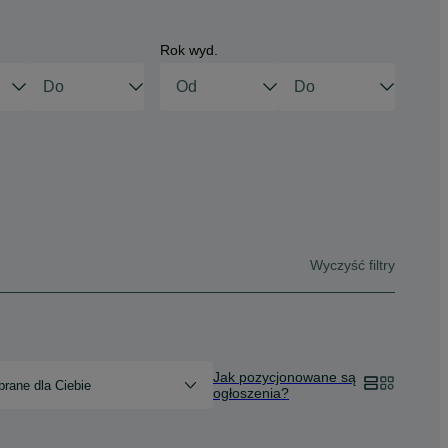
Rok wyd.
Wyczyść filtry
Jak pozycjonowane są
rane dla Ciebie
ogłoszenia?