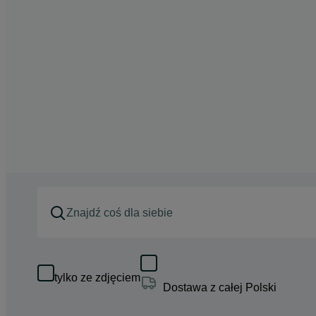
tylko ze zdjęciem
Dostawa z całej Polski