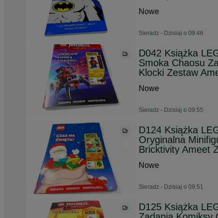
Nowe
Sieradz - Dzisiaj o 09:46
D042 Książka LEG
Smoka Chaosu Zad
Klocki Zestaw Ame
Nowe
Sieradz - Dzisiaj o 09:55
D124 Książka LEG
Oryginalna Minifig
Bricktivity Ameet
Nowe
Sieradz - Dzisiaj o 09:51
D125 Książka LEG
Zadania Komiksy O