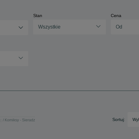
Stan
Cena
Wszystkie
Sortuj:
Wyb
ie
Komiksy - Sieradz