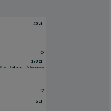
40 zł
170 zł
81 zł z Pakietem Ochronnym
5 zł