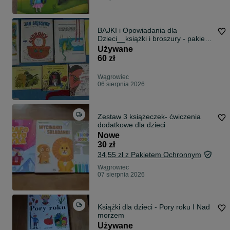
BAJKI i Opowiadania dla
Dzieci__książki i broszury - pakiet 9
sztuk
Używane
60 zł
Wągrowiec
06 sierpnia 2026
Zestaw 3 książeczek- ćwiczenia
dodatkowe dla dzieci
Nowe
30 zł
34,55 zł z Pakietem Ochronnym
Wągrowiec
07 sierpnia 2026
Książki dla dzieci - Pory roku I Nad
morzem
Używane