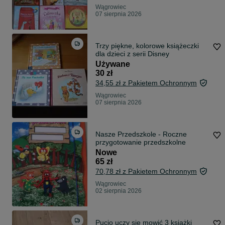
Wągrowiec
07 sierpnia 2026
Trzy piękne, kolorowe książeczki
dla dzieci z serii Disney
Używane
30 zł
34,55 zł z Pakietem Ochronnym
Wągrowiec
07 sierpnia 2026
Nasze Przedszkole - Roczne
przygotowanie przedszkolne
Nowe
65 zł
70,78 zł z Pakietem Ochronnym
Wągrowiec
02 sierpnia 2026
Pucio uczy się mowić 3 książki