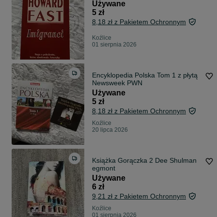
Używane
5 zł
8,18 zł z Pakietem Ochronnym
Koźlice
01 sierpnia 2026
Encyklopedia Polska Tom 1 z płytą
Newsweek PWN
Używane
5 zł
8,18 zł z Pakietem Ochronnym
Koźlice
20 lipca 2026
Książka Gorączka 2 Dee Shulman
egmont
Używane
6 zł
9,21 zł z Pakietem Ochronnym
Koźlice
01 sierpnia 2026