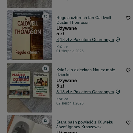
Reguła czterech Ian Caldwell
Dustin Thomason
Używane
5 zł
8,18 zł z Pakietem Ochronnym
Koźlice
01 sierpnia 2026
Książki o dzieciach Naucz małe
dziecko
Używane
5 zł
8,18 zł z Pakietem Ochronnym
Koźlice
02 sierpnia 2026
Stara baśń powieść z IX wieku
Józef Ignacy Kraszewski
Używane