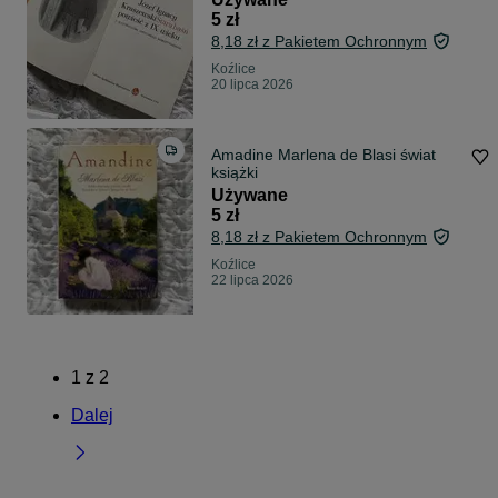
5 zł
8,18 zł z Pakietem Ochronnym
Koźlice
20 lipca 2026
Amadine Marlena de Blasi świat
książki
Używane
5 zł
8,18 zł z Pakietem Ochronnym
Koźlice
22 lipca 2026
1
z
2
Dalej