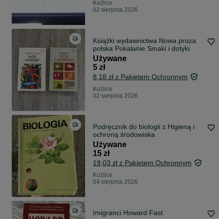
Koźlice
02 sierpnia 2026
Książki wydawnictwa Nowa proza
polska Pokalanie Smaki i dotyki
Używane
5 zł
8,18 zł z Pakietem Ochronnym
Koźlice
02 sierpnia 2026
Podręcznik do biologii z Higieną i
ochroną środowiska
Używane
15 zł
19,03 zł z Pakietem Ochronnym
Koźlice
04 sierpnia 2026
Imigranci Howard Fast