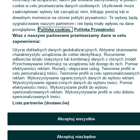
Popularne wyszukiwania
cookie w celu przetwarzania danych osobowych. Użytkownik może
zaakceptować wybory lub zarządzać nimi, klikając poniżej lub w
dowolnym momencie na stronie polityki prywatności. Te wybory będą
sygnalizowane naszym partnerom i nie będą miały wpływu na dane
przeglądania.
Polityka cookies,
Polityka Prywatności
Wraz z naszymi partnerami przetwarzamy dane w celu
zapewnienia:
Użycie dokładnych danych geolokalizacyjnych. Aktywne skanowanie
charakterystyki urządzenia do celów identyfikacji. Rozumienie
odbiorców dzięki statystyce lub kombinacji danych z różnych źródeł.
Przechowywanie informacji na urządzeniu lub dostęp do nich. Pomiar
efektywności reklam. Rozwój i ulepszanie usług. Tworzenie profili w
celu personalizacji treści. Tworzenie profili w celu spersonalizowanych
reklam. Wykorzystywanie ograniczonych danych do wyboru reklam.
Wykorzystywanie ograniczonych danych do wyboru treści. Pomiar
efektywności treści. Wykorzystanie profili do wyboru
spersonalizowanych reklam. Wykorzystywanie profili w celu doboru
spersonalizowanych treści.
Lista partnerów (dostawców)
Akceptuj wszystkie
Akceptuj niezbędne