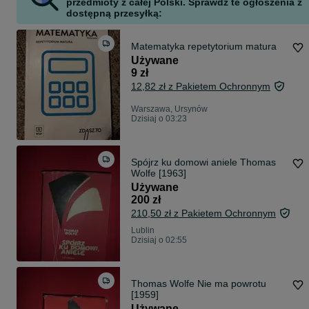
przedmioty z całej Polski. Sprawdź te ogłoszenia z
dostępną przesyłką:
Matematyka repetytorium matura
Używane
9 zł
12,82 zł z Pakietem Ochronnym
Warszawa, Ursynów
Dzisiaj o 03:23
Spójrz ku domowi aniele Thomas
Wolfe [1963]
Używane
200 zł
210,50 zł z Pakietem Ochronnym
Lublin
Dzisiaj o 02:55
Thomas Wolfe Nie ma powrotu
[1959]
Używane